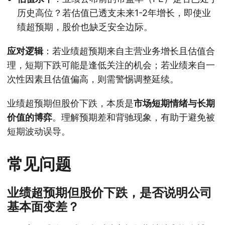
历史高位？若估值已透支未来1-2年增长，即使业
绩超预期，股价也缺乏安全边际。
应对逻辑
：若业绩超预期来自主营业务增长且估值合
理，短期下跌可能是逢低关注的机会；若业绩来自一
次性因素且估值偏高，则需警惕调整延续。
业绩超预期但股价下跌，本质是
市场短期情绪与长期
价值的博弈
。理解预期差和背驰现象，有助于避免被
短期波动误导。
常见问题
业绩超预期但股价下跌，是否说明公司
基本面变差？