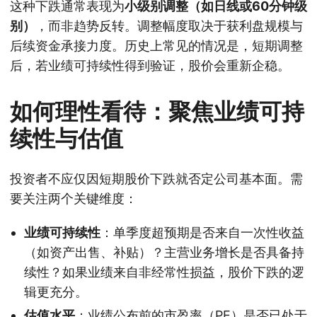
这种下跌通常表现为
小级别调整（如日线或60分钟级
别）
，而非趋势反转。调整幅度取决于获利盘规模与
后续资金承接力度。历史上常见的情况是，短期调整
后，若业绩可持续性得到验证，股价会重新企稳。
如何理性看待：聚焦业绩可持
续性与估值
投资者不应仅因短期股价下跌就否定公司基本面。需
要关注两个关键维度：
业绩可持续性
：单季度超预期是否来自一次性收益
（如资产出售、补贴）？主营业务增长是否具备持
续性？如果业绩来自非经常性损益，股价下跌的逻
辑更充分。
估值水平
：业绩公布前的市盈率（PE）是否已处于