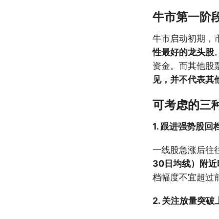
牛市第一阶
牛市启动初期，
性最好的龙头股
资金。而其他股
见，并不代表其
可考虑的三
1. 跟进强势股回
一线股急涨后往
30日均线）附
档幅度不宜超过前
2. 关注放量突