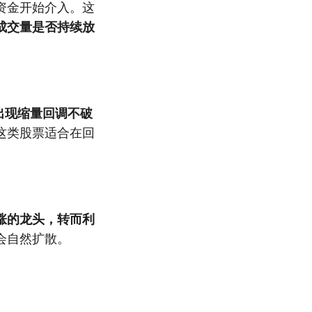
资金开始介入。这
成交量是否持续放
出现缩量回调不破
这类股票适合在回
涨的龙头，转而利
会自然扩散。