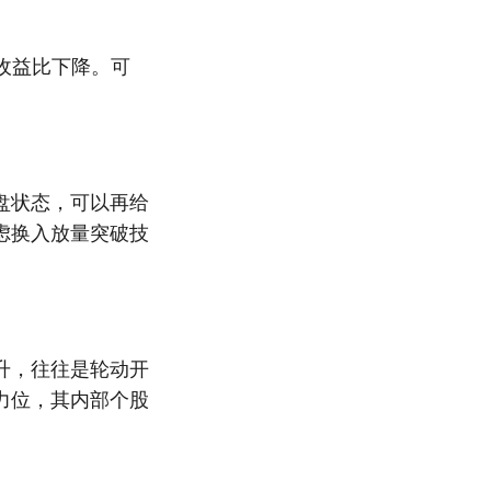
收益比下降。可
盘状态，可以再给
虑换入放量突破技
升，往往是轮动开
力位，其内部个股