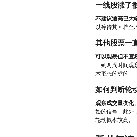
一线股涨了
不建议追高已大
以等待其回档至
其他股票一
可以观察但不宜
一到两周时间观
术形态的标的。
如何判断轮
观察成交量变化
始的信号。此外
轮动概率较高。