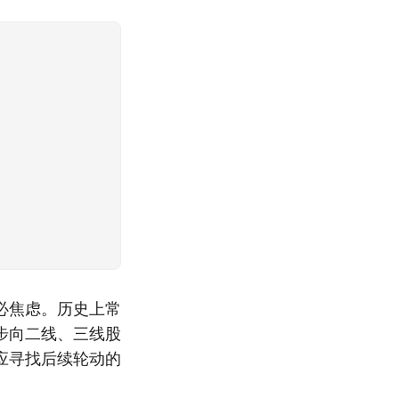
必焦虑。历史上常
步向二线、三线股
应寻找后续轮动的