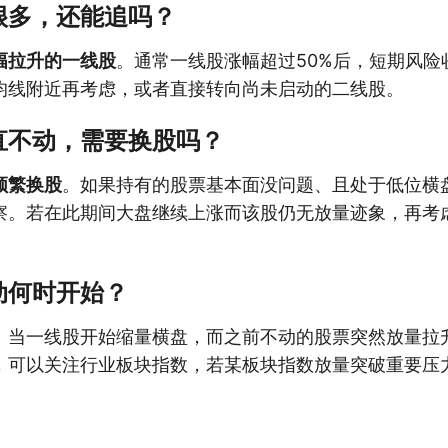
很多，还能追吗？
幅拉升的一线股
。通常一线股涨幅超过50%后，短期风险
均线附近再考虑，或者直接转向尚未启动的二线股。
直不动，需要换股吗？
频繁换股
。如果持有的股票基本面没问题、且处于低位横
察。若在此期间大盘继续上涨而该股仍无放量迹象，再考
动何时开始？
。当一线股开始缩量横盘，而之前不动的股票突然放量拉
，可以关注行业板块指数，若某板块指数放量突破重要压