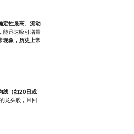
确定性最高、流动
，能迅速吸引增量
常现象，历史上常
均线（如20日或
的龙头股，且回