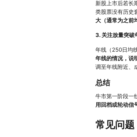
新股上市后若长
类股票没有历史
大（通常为之前
3. 关注放量突
年线（250日均
年线的情况，说
调至年线附近、
总结
牛市第一阶段一
用回档或轮动信
常见问题