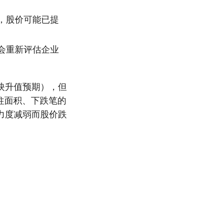
，股价可能已提
会重新评估企业
映升值预期），但
柱面积、下跌笔的
力度减弱而股价跌