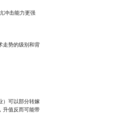
抗冲击能力更强
术走势的级别和背
业）可以部分转嫁
，升值反而可能带