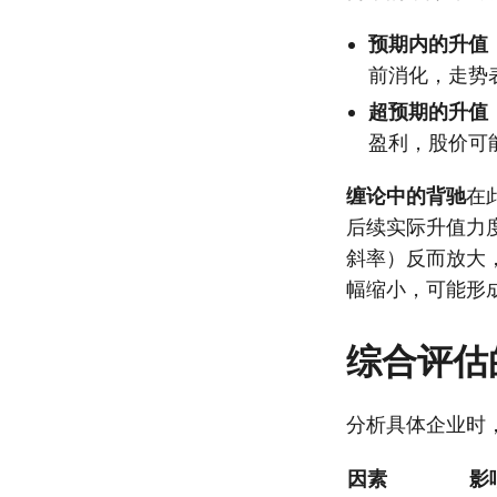
预期内的升值
前消化，走势
超预期的升值
盈利，股价可
缠论中的背驰
在
后续实际升值力
斜率）反而放大
幅缩小，可能形
综合评估
分析具体企业时
因素
影