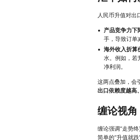
人民币升值对出
产品竞争力下
手，导致订单
海外收入折算
水。例如，若
净利润。
这两点叠加，会
出口依赖度越高
缠论视角
缠论强调“走势
简单的“升值就