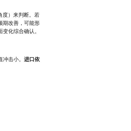
角度）来判断。若
预期改善，可能形
面变化综合确认。
值冲击小。
进口依