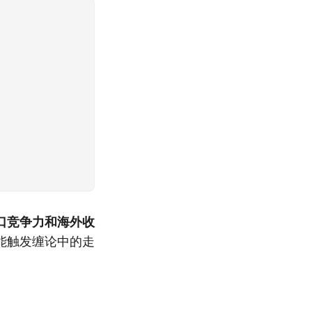
口竞争力和海外收
能触发缠论中的走