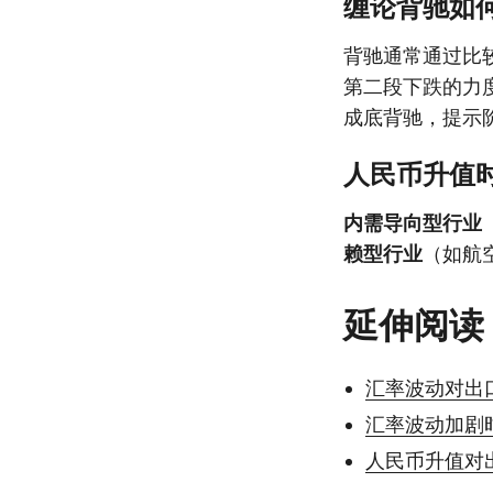
缠论背驰如
背驰通常通过比
第二段下跌的力
成底背驰，提示
人民币升值
内需导向型行业
赖型行业
（如航
延伸阅读
汇率波动对出
汇率波动加剧
人民币升值对