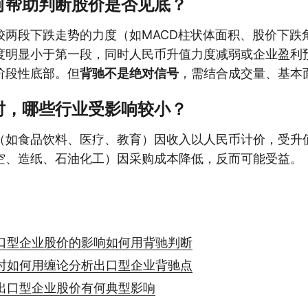
何帮助判断股价是否见底？
较两段下跌走势的力度（如MACD柱状体面积、股价下跌
度明显小于第一段，同时人民币升值力度减弱或企业盈利
阶段性底部。但
背驰不是绝对信号
，需结合成交量、基本
时，哪些行业受影响较小？
（如食品饮料、医疗、教育）因收入以人民币计价，受升
空、造纸、石油化工）因采购成本降低，反而可能受益。
口型企业股价的影响如何用背驰判断
时如何用缠论分析出口型企业背驰点
出口型企业股价有何典型影响