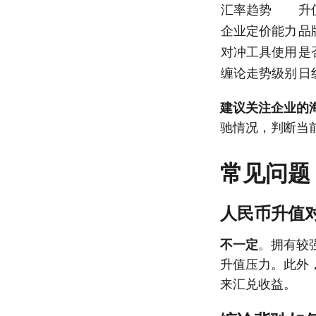
汇率趋势
升
企业定价能力
品
对冲工具使用
是
缠论走势级别
日
建议关注企业的
驰情况，判断当
常见问题
人民币升值
不一定
。拥有较
升值压力。此外
来汇兑收益。