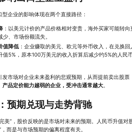
口型企业的影响体现在两个直接路径：
降
：以美元计价的产品价格相对变贵，海外买家可能转向
减少、市场份额流失。
价值降低
：企业赚取的美元、欧元等外币收入，在兑换回
升值5%，原本100万美元的收入折算后减少约5%的人民
引发市场对企业未来盈利的悲观预期，从而提前卖出股票
、产品定价能力越弱的企业，受冲击通常越大
。
：预期兑现与走势背驰
终完美”，股价反映的是市场对未来的预期。人民币升值对
跌”，而是与市场预期的偏离程度有关。