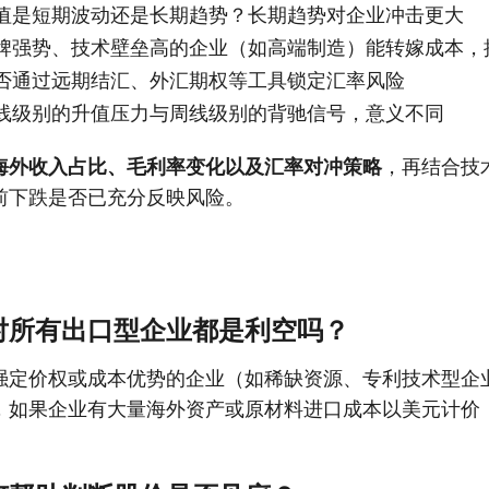
值是短期波动还是长期趋势？长期趋势对企业冲击更大
牌强势、技术壁垒高的企业（如高端制造）能转嫁成本，
否通过远期结汇、外汇期权等工具锁定汇率风险
线级别的升值压力与周线级别的背驰信号，意义不同
海外收入占比、毛利率变化以及汇率对冲策略
，再结合技
前下跌是否已充分反映风险。
对所有出口型企业都是利空吗？
强定价权或成本优势的企业（如稀缺资源、专利技术型企
，如果企业有大量海外资产或原材料进口成本以美元计价