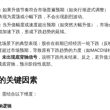
：如果升值节奏符合市场普遍预期（如央行渐进式调整）
表现为震荡或小幅下跌，不会出现剧烈波动。
：当升值幅度或速度超出预期（如突然大幅升值），市场
能加速下跌，形成下跌趋势的延续。
此场景下的典型表现：股价在前期已经经历一轮下跌（反
度超过市场预期，导致原有下跌趋势的力度（如MACD绿
，
未出现底背驰信号
，说明下跌尚未结束。反之，若升值
成底背驰，预示阶段性底部。
的关键因素
，需结合以下维度：
响逻辑