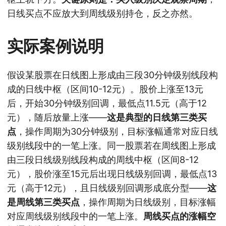
日线买点不应放大到周线级别持仓，反之亦然。
实际案例说明
假设某股票在日线图上形成由三段30分钟级别线段构
成的日线中枢（区间10-12元）。股价上涨至13元
后，开始30分钟级别回调，最低点11.5元（高于12
元），随后放量上涨——
这是典型的日线第三类买
点
，操作周期为30分钟级别，目标涨幅通常对应日线
级别线段中的一笔上涨。同一股票若在周线图上形成
由三段日线级别线段构成的周线中枢（区间8-12
元），股价涨至15元后出现日线级别回调，最低点13
元（高于12元），且日线级别回调形成底分型——
这
是周线第三类买点
，操作周期为日线级别，目标涨幅
对应周线级别线段中的一笔上涨。
周线买点的涨幅空