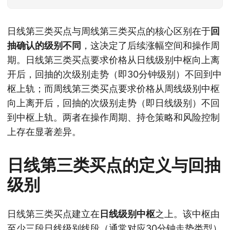
日线第三类买点与周线第三类买点的核心区别在于
回
抽确认的级别不同
，这决定了后续涨幅空间和操作周
期。日线第三类买点要求价格从日线级别中枢向上离
开后，回抽的次级别走势（即30分钟级别）不回到中
枢上轨；而周线第三类买点要求价格从周线级别中枢
向上离开后，回抽的次级别走势（即日线级别）不回
到中枢上轨。两者在操作周期、持仓策略和风险控制
上存在显著差异。
日线第三类买点的定义与回抽
级别
日线第三类买点建立在
日线级别中枢
之上。该中枢由
至少三段日线级别线段（通常对应30分钟走势类型）