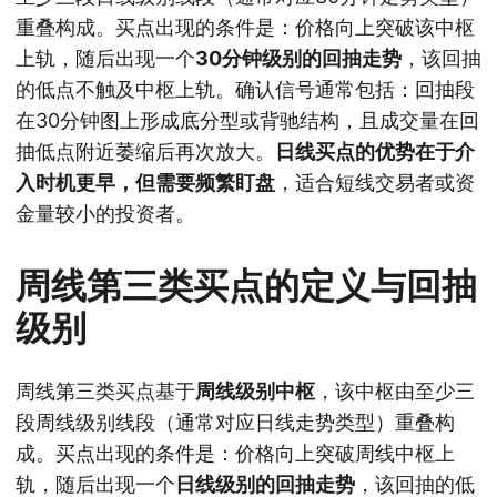
重叠构成。买点出现的条件是：价格向上突破该中枢
上轨，随后出现一个
30分钟级别的回抽走势
，该回抽
的低点不触及中枢上轨。确认信号通常包括：回抽段
在30分钟图上形成底分型或背驰结构，且成交量在回
抽低点附近萎缩后再次放大。
日线买点的优势在于介
入时机更早，但需要频繁盯盘
，适合短线交易者或资
金量较小的投资者。
周线第三类买点的定义与回抽
级别
周线第三类买点基于
周线级别中枢
，该中枢由至少三
段周线级别线段（通常对应日线走势类型）重叠构
成。买点出现的条件是：价格向上突破周线中枢上
轨，随后出现一个
日线级别的回抽走势
，该回抽的低