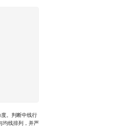
？
力度。判断中线行
与均线排列，并严