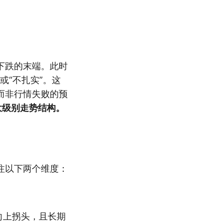
下跌的末端。此时
或“不扎实”。这
而非行情失败的预
大级别走势结构。
注以下两个维度：
向上拐头，且长期