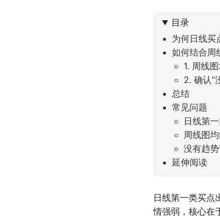
到了春
目录
为何日线买
如何结合周
1. 周
2. 确
总结
常见问题
日线第一
周线图均
没有趋势
延伸阅读
日线第一类买点
情强弱，核心在