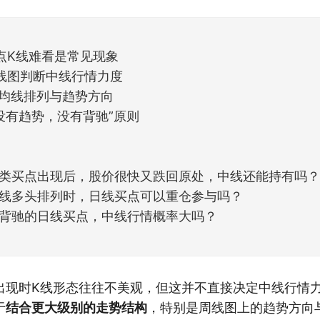
天般的暖风。指数涨了百点，交易额回暖到2
点K线难看是常见现象
线图判断中线行情力度
线图均线排列与趋势方向
认“没有趋势，没有背驰”原则
类买点出现后，股价很快又跌回原处，中线还能持有吗
线多头排列时，日线买点可以重仓参与吗？
背驰的日线买点，中线行情概率大吗？
出现时K线形态往往不美观，但这并不直接决定中线行情
于
结合更大级别的走势结构
，特别是周线图上的趋势方向