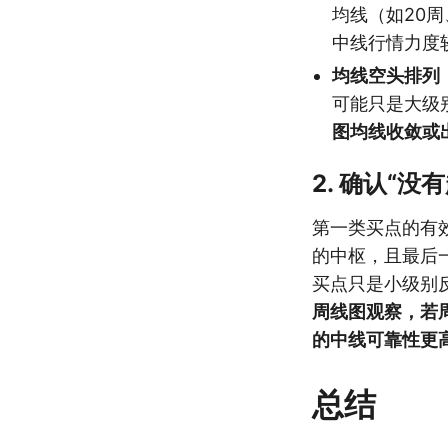
均线（如20
中线行情力度
均线空头排列
可能只是大级
图均线收敛或
2. 确认“
第一类买点的有
的中枢，且最后
买点只是小级别
周线图观察，若
的中线可靠性更
总结