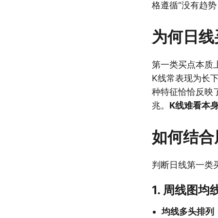
格遵循“没有趋势
为何日线
第一类买点本质
K线常表现为长下
种特征恰恰反映
兆。
K线难看本
如何结合
判断日线第一类
1. 周线图
均线多头排列