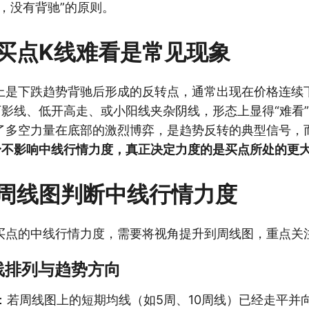
，没有背驰”的原则。
买点K线难看是常见现象
上是下跌趋势背驰后形成的反转点，通常出现在价格连续
影线、低开高走、或小阳线夹杂阴线，形态上显得“难看”
了多空力量在底部的激烈博弈，是趋势反转的典型信号，
身不影响中线行情力度，真正决定力度的是买点所处的更
周线图判断中线行情力度
买点的中线行情力度，需要将视角提升到周线图，重点关
均线排列与趋势方向
：若周线图上的短期均线（如5周、10周线）已经走平并