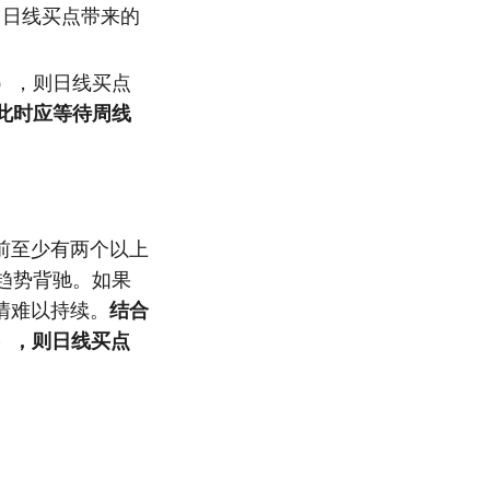
，日线买点带来的
），则日线买点
此时应等待周线
前至少有两个以上
趋势背驰。如果
情难以持续。
结合
），则日线买点