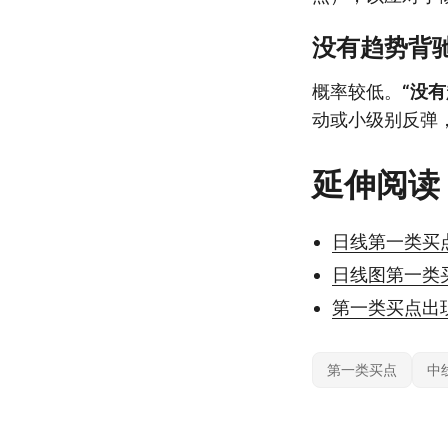
没有趋势背
概率较低。
“没
动或小级别反弹
延伸阅读
日线第一类买
日线图第一类
第一类买点出
第一类买点
中