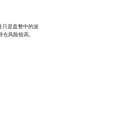
往只是盘整中的波
持仓风险较高。