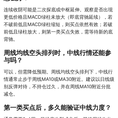
连续收阴可能是二次探底或中枢延伸。观察是否出现
更低价格且MACD绿柱未放大（即底背驰延续），若
不破前低且MACD绿柱缩短，则买点依然有效；若破
前低且绿柱放大，则第一类买点失效，需等待新的底
背驰。
周线均线空头排列时，中线行情还能参
与吗？
可以，但需降低预期。周线均线空头排列下，中线行
情通常止步于周线MA10或MA30附近。建议以日线级
别反弹对待，不持仓过久，并在周线MA10附近分批
减仓。
第一类买点后，多久能验证中线力度？