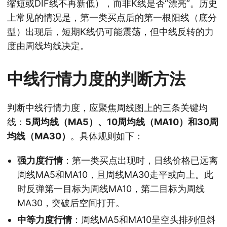
缩短或DIF线不再新低），而非K线是否“漂亮”。历史
上常见的情况是，第一类买点后的第一根阳线（底分
型）出现后，短期K线仍可能震荡，但中线反转的力
度由周线均线决定。
中线行情力度的判断方法
判断中线行情力度，应聚焦周线图上的三条关键均
线：
5周均线（MA5）、10周均线（MA10）和30周
均线（MA30）
。具体规则如下：
强力度行情
：第一类买点出现时，日线价格已远离
周线MA5和MA10，且周线MA30走平或向上。此
时反弹第一目标为周线MA10，第二目标为周线
MA30，突破后空间打开。
中等力度行情
：周线MA5和MA10呈空头排列但斜