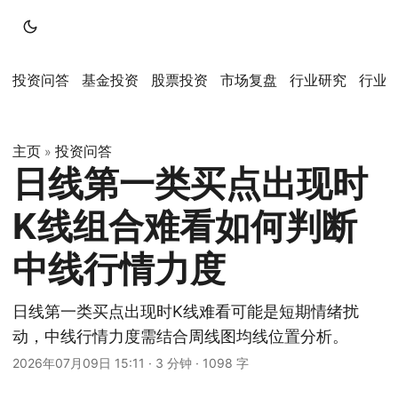
投资问答
基金投资
股票投资
市场复盘
行业研究
行业
主页
投资问答
»
日线第一类买点出现时
K线组合难看如何判断
中线行情力度
日线第一类买点出现时K线难看可能是短期情绪扰
动，中线行情力度需结合周线图均线位置分析。
2026年07月09日 15:11
·
3 分钟
·
1098 字