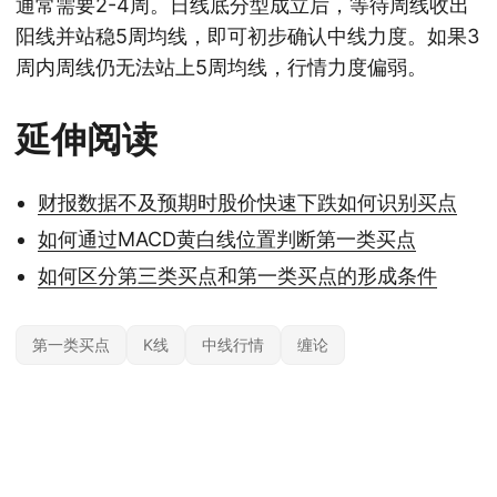
通常需要2-4周。日线底分型成立后，等待周线收出
阳线并站稳5周均线，即可初步确认中线力度。如果3
周内周线仍无法站上5周均线，行情力度偏弱。
延伸阅读
财报数据不及预期时股价快速下跌如何识别买点
如何通过MACD黄白线位置判断第一类买点
如何区分第三类买点和第一类买点的形成条件
第一类买点
K线
中线行情
缠论