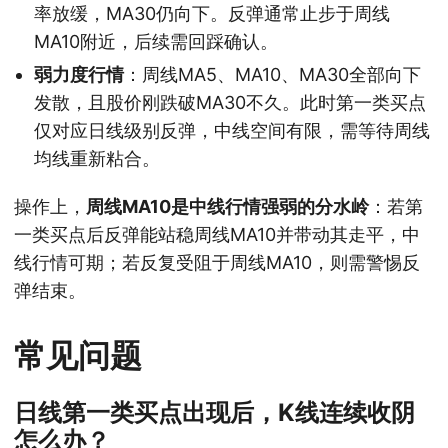
率放缓，MA30仍向下。反弹通常止步于周线
MA10附近，后续需回踩确认。
弱力度行情
：周线MA5、MA10、MA30全部向下
发散，且股价刚跌破MA30不久。此时第一类买点
仅对应日线级别反弹，中线空间有限，需等待周线
均线重新粘合。
操作上，
周线MA10是中线行情强弱的分水岭
：若第
一类买点后反弹能站稳周线MA10并带动其走平，中
线行情可期；若反复受阻于周线MA10，则需警惕反
弹结束。
常见问题
日线第一类买点出现后，K线连续收阴
怎么办？