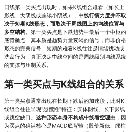
日线第一类买点出现时，如果K线组合难看（如长上
影线、大阴线或连续小阴线），
中线行情力度并不取
决于短期K线形态，而取决于周线图上的均线位置与
多空结构
。第一类买点是下跌趋势中最后一个中枢的
底背驰点，其本质是趋势力量衰竭的信号，而非价格
形态的完美信号。短期的难看K线往往是情绪扰动或
洗盘行为，真正决定中线空间的是周线级别均线系统
的支撑与压制关系。
第一类买点与K线组合的关系
第一类买点通常出现在长期下跌后的加速段，此时K
线组合往往呈现“恐慌性”特征：实体阴线、长下影线
或跳空缺口。
这种形态本身不构成中线看空理由
，因
为买点的确认核心是MACD底背驰（股价新低、绿柱