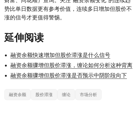
财富、同花顺）查询。关注“融资余额变化”的连续趋
势比单日数据更有参考价值，连续多日增加但股价不
涨的信号才更值得警惕。
延伸阅读
融资余额快速增加但股价滞涨是什么信号
融资余额骤增但股价滞涨，缠论如何分析这种背离
融资余额骤增但股价滞涨是否预示中阴阶段向下
融资余额
股价滞涨
缠论
市场分析