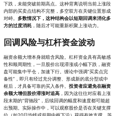
下跌，未能突破前期高点。这种背离说明当前上涨段
内部的买卖点结构不完整，多空双方在关键位置形成
对峙。
多数情况下，这种结构会以短期回调来消化多
方的过度消耗
，随后才可能重新积聚上涨动力。
回调风险与杠杆资金波动
融资余额大增本身就暗含风险。杠杆资金具有高敏感
性和顺周期性，一旦股价出现滞涨或小幅下跌，融资
盘可能集中平仓，加速下行。缠论中强调“买卖点完
备性”，即只有经过充分调整、形成新的底分型或中
枢后，才具备可靠的买入条件。
投资者应避免在融资
余额大增但股价滞涨时追高
，因为这往往对应着上涨
段末期的“背驰段”，后续回调的幅度和速度都可能超
出预期。实际操作中，可以观察股价是否在关键支撑
位（如20日均线或前期中枢下沿）获得有效支撑，等