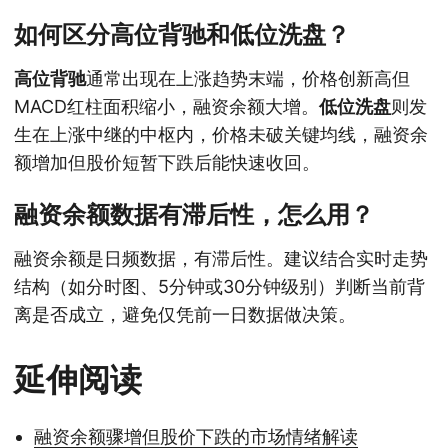
如何区分高位背驰和低位洗盘？
高位背驰
通常出现在上涨趋势末端，价格创新高但
MACD红柱面积缩小，融资余额大增。
低位洗盘
则发
生在上涨中继的中枢内，价格未破关键均线，融资余
额增加但股价短暂下跌后能快速收回。
融资余额数据有滞后性，怎么用？
融资余额是日频数据，有滞后性。建议结合实时走势
结构（如分时图、5分钟或30分钟级别）判断当前背
离是否成立，避免仅凭前一日数据做决策。
延伸阅读
融资余额骤增但股价下跌的市场情绪解读