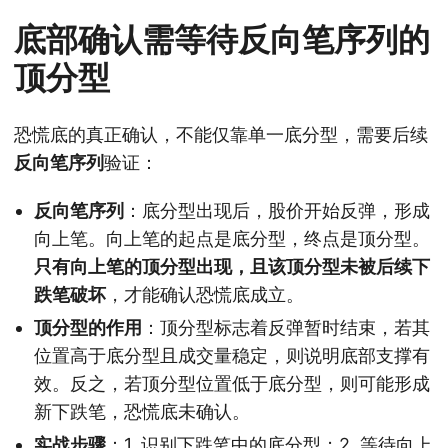
底部确认需等待反向笔序列的
顶分型
恐慌底的真正确认，不能仅靠单一底分型，需要后续
反向笔序列
验证：
反向笔序列
：底分型出现后，股价开始反弹，形成
向上笔。向上笔的起点是底分型，终点是顶分型。
只有向上笔的顶分型出现，且该顶分型未被后续下
跌笔破坏
，才能确认恐慌底成立。
顶分型的作用
：顶分型标志着反弹暂时结束，若其
位置高于底分型且成交量稳定，则说明底部支撑有
效。反之，若顶分型位置低于底分型，则可能形成
新下跌笔，恐慌底未确认。
实战步骤
：1. 识别下跌笔中的底分型；2. 等待向上