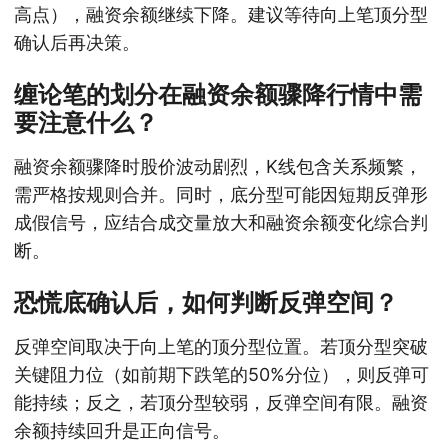
高点），融资余额继续下降。建议等待向上笔顶分型
确认后再决策。
缠论笔的划分在融资余额骤降行情中需
要注意什么？
融资余额骤降时股价波动剧烈，K线包含关系频繁，
需严格按规则合并。同时，底分型可能因短期反弹形
成假信号，应结合成交量放大和融资余额变化综合判
断。
恐慌底确认后，如何判断反弹空间？
反弹空间取决于向上笔的顶分型位置。若顶分型突破
关键阻力位（如前期下跌笔的50%分位），则反弹可
能持续；反之，若顶分型较弱，反弹空间有限。融资
余额持续回升是正向信号。