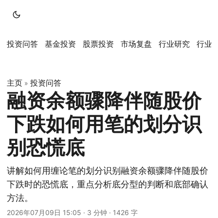
投资问答
基金投资
股票投资
市场复盘
行业研究
行业
主页
投资问答
»
融资余额骤降伴随股价
下跌如何用笔的划分识
别恐慌底
讲解如何用缠论笔的划分识别融资余额骤降伴随股价
下跌时的恐慌底，重点分析底分型的判断和底部确认
方法。
2026年07月09日 15:05
·
3 分钟
·
1426 字