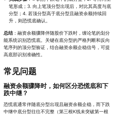
笔形成；3. 向上笔顶分型出现后，对比其高度与底
分型；4. 若顶分型高于底分型且融资余额持续回
升，则恐慌底确认。
总结
：融资余额骤降伴随股价下跌时，缠论笔的划分
能系统识别恐慌底。关键在底分型的严格判断和反向
笔序列的顶分型验证，结合融资余额企稳信号，可提
高底部识别准确性。
常见问题
融资余额骤降时，如何区分恐慌底和下
跌中继？
恐慌底通常伴随底分型出现且融资余额企稳，而下跌
中继中底分型往往不完整（第三根K线未突破第一根