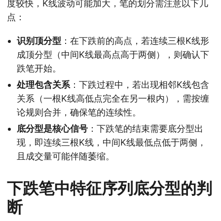
度较快，K线波动可能加大，笔的划分需注意以下几
点：
识别顶分型
：在下跌前的高点，若连续三根K线形
成顶分型（中间K线最高点高于两侧），则确认下
跌笔开始。
处理包含关系
：下跌过程中，若出现相邻K线包含
关系（一根K线高低点完全在另一根内），需按缠
论规则合并，确保笔的连续性。
底分型是核心信号
：下跌笔的结束需要底分型出
现，即连续三根K线，中间K线最低点低于两侧，
且成交量可能伴随萎缩。
下跌笔中特征序列底分型的判
断