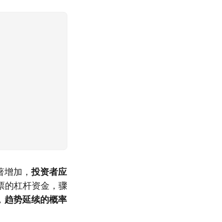
著增加，
投资者应
票的杠杆资金，骤
，
趋势延续的概率