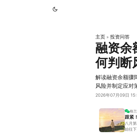
主页
投资问答
»
融资余
何判断
解读融资余额骤
风险并制定应对
2026年07月09日 15:
格兰
跟紧
八月第
始往下
都排得