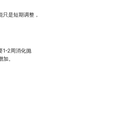
能只是短期调整，
1-2周消化抛
增加。