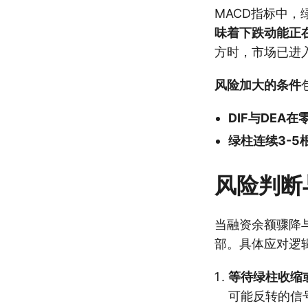
MACD指标中，
味着下跌动能正
方时，市场已进
风险加大的条件
DIF与DEA
绿柱连续3-5
风险判断
当融资余额骤降
部。具体应对逻
等待绿柱收缩
可能反转的信