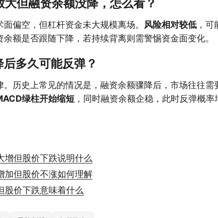
柱放大但融资余额没降，怎么看？
术面偏空，但杠杆资金未大规模离场。
风险相对较低
，可
资余额是否跟随下降，若持续背离则需警惕资金面变化。
降后多久可能反弹？
律。历史上常见的情况是，融资余额骤降后，市场往往需要
MACD绿柱开始缩短
，同时融资余额企稳，此时反弹概率
大增但股价下跌说明什么
增加但股价不涨如何理解
但股价下跌意味着什么