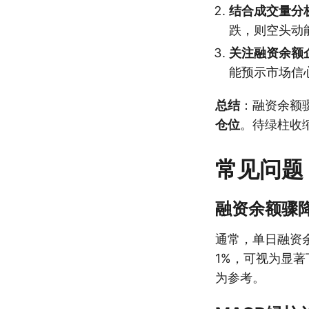
结合成交量分
跌，则空头动
关注融资余额
能预示市场信
总结
：融资余额
仓位
。待绿柱收
常见问题
融资余额骤降
通常，单日融资
1%，可视为显
为参考。