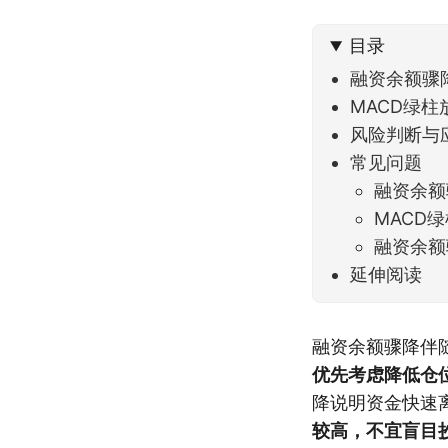
到了春
目录
融资余额骤
MACD绿
风险判断与
常见问题
融资余额
MACD
融资余额
延伸阅读
融资余额骤降伴
优先考虑降低仓
降说明资金快速
较高，不宜盲目