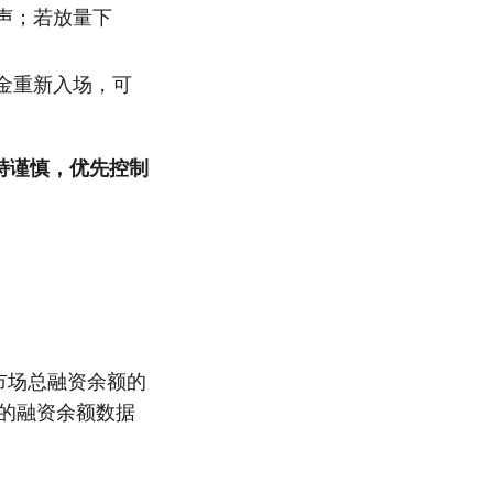
声；若放量下
金重新入场，可
持谨慎，优先控制
市场总融资余额的
的融资余额数据