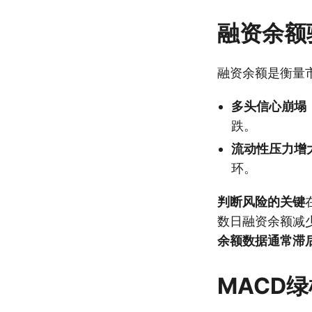
融资余额
融资余额是衡量
多头信心崩塌
跌。
流动性压力增
环。
判断风险的关键
数日融资余额减
余额数据通常滞
MACD