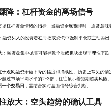
骤降：杠杆资金的离场信号
市场杠杆资金情绪的指标。当融资余额骤降时，通常意味
：融资买入的投资者在亏损或恐慌中强制平仓或主动卖出
大
：融资盘集中抛售可能导致个股或板块出现非理性下跌
在于观察融资余额下降的幅度和持续性。历史上常见的情
少超过市场平均水平的2-3倍，往往预示着短期超卖风险
后一个交易日
，需结合实时盘面信号综合判断。
绿柱放大：空头趋势的确认工具