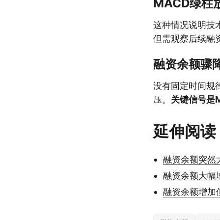
MACD绿
这种情况说明技
但需观察后续融
融资余额骤
没有固定时间规
压。
关键信号是
延伸阅读
融资余额突然
融资余额大幅
融资余额增加