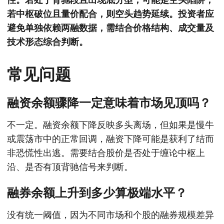
若中枢破位且量价配合，则空头趋势延续。投资者应
避免单独依赖两融数据，需结合价格结构、成交量及
技术形态综合判断。
常见问题
融资余额骤降一定意味着市场见顶吗？
不一定。融资余额下降反映多头离场，但如果是慢牛
或震荡市中的正常回调，融资下降可能是获利了结而
非恐慌性出逃。需要结合股价是否处于缠论中枢上
沿、是否有顶背驰信号来判断。
融券余额上升到多少算极端水平？
没有统一阈值，因为不同市场和个股的融券规模差异