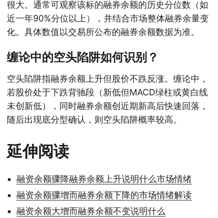
很大。通常可观察该标的融券余额的历史分位数（如
近一年90%分位以上），并结合市场整体融券余量变
化。具体数值以交易所公布的融券余额数据为准。
缠论中的空头陷阱如何识别？
空头陷阱指融券余额上升但股价不跌反涨。缠论中，
若股价处于下跌背驰段（新低但MACD绿柱或黄白线
未创新低），同时融券余额创近期新高后快速回落，
随后出现底分型确认，则空头陷阱概率较高。
延伸阅读
融资余额骤降融券余额上升说明什么市场情绪
融资余额骤增而融券余额下降的市场情绪解读
融资余额大增而融券余额不变说明什么