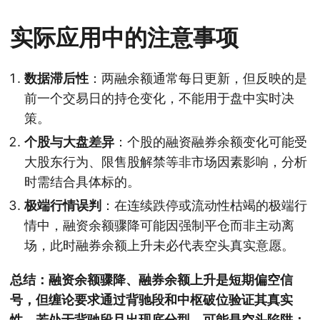
实际应用中的注意事项
数据滞后性
：两融余额通常每日更新，但反映的是
前一个交易日的持仓变化，不能用于盘中实时决
策。
个股与大盘差异
：个股的融资融券余额变化可能受
大股东行为、限售股解禁等非市场因素影响，分析
时需结合具体标的。
极端行情误判
：在连续跌停或流动性枯竭的极端行
情中，融资余额骤降可能因强制平仓而非主动离
场，此时融券余额上升未必代表空头真实意愿。
总结：融资余额骤降、融券余额上升是短期偏空信
号，但缠论要求通过背驰段和中枢破位验证其真实
性。若处于背驰段且出现底分型，可能是空头陷阱；