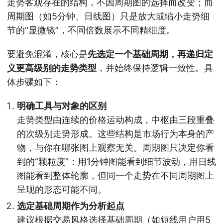
走势客观存在的结构，不因周期图的选择而改变；而
周期图（如5分钟、日线图）只是放大或缩小走势细
节的“显微镜”，不同倍数展示不同精细度。
要避免混淆，核心是
先选定一个基础周期，再递归定
义更高级别的走势类型
，并始终保持逻辑一致性。具
体步骤如下：
明确工具与对象的区别
走势类型由连续的价格运动构成，中枢由三段重叠
的次级别走势形成。这些结构是市场行为本身的产
物，与你在哪张图上观察无关。周期图只决定你看
到的“颗粒度”：用1分钟图能看到细节波动，用日线
图能看到整体轮廓，但同一个走势在不同周期图上
呈现的形态可能不同。
选定基础周期作为分析起点
建议根据交易风格选择基础周期（如短线用户用5