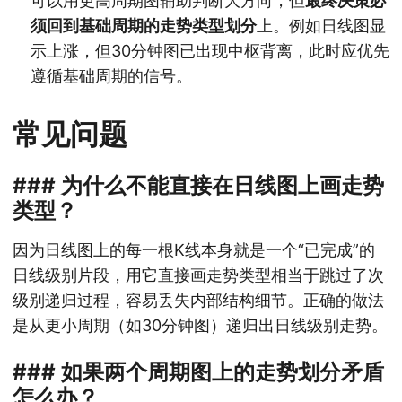
可以用更高周期图辅助判断大方向，但
最终决策必
须回到基础周期的走势类型划分
上。例如日线图显
示上涨，但30分钟图已出现中枢背离，此时应优先
遵循基础周期的信号。
常见问题
### 为什么不能直接在日线图上画走势
类型？
因为日线图上的每一根K线本身就是一个“已完成”的
日线级别片段，用它直接画走势类型相当于跳过了次
级别递归过程，容易丢失内部结构细节。正确的做法
是从更小周期（如30分钟图）递归出日线级别走势。
### 如果两个周期图上的走势划分矛盾
怎么办？