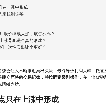
只在上涨中形成
约束控制贪婪
后股价继续大涨，该怎么办？
上涨背驰是否真的形成？
和一次性卖出哪个更好？
贪婪会让人不断推迟卖出决策，最终导致利润大幅回撤甚
是
建立严格的交易纪律
，并
按固定级别操作
，在上涨背驰
观情绪判断。
点只在上涨中形成