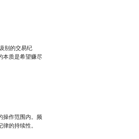
。
钟级别的交易纪
的本质是希望赚尽
的操作范围内。频
纪律的持续性。