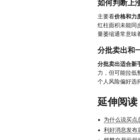
如何判断上
主要看
价格和力
红柱面积未能同
量萎缩通常意味
分批卖出和
分批卖出适合新
力，但可能拉低
个人风险偏好选
延伸阅读
为什么说买点
利好消息发布