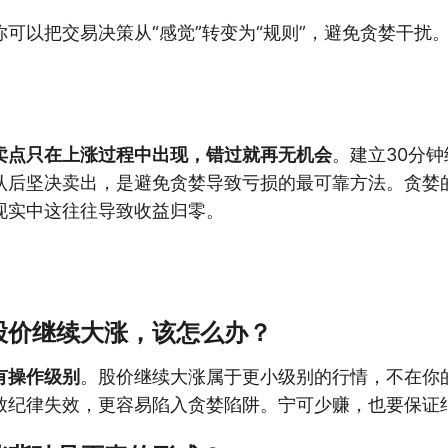
可以把交易决策从“感觉”转变为“规则”，避免贪婪干扰
卖点只在上涨过程中出现，错过就再无机会
。建立30分
认后坚决卖出，是避免贪婪导致亏损的最可靠方法。贪婪
现实中这往往导致收益归零。
股价继续大涨，该怎么办？
有操作级别
。股价继续大涨属于更小级别的行情，不在你
致纪律失效，更容易陷入贪婪陷阱。宁可少赚，也要保证