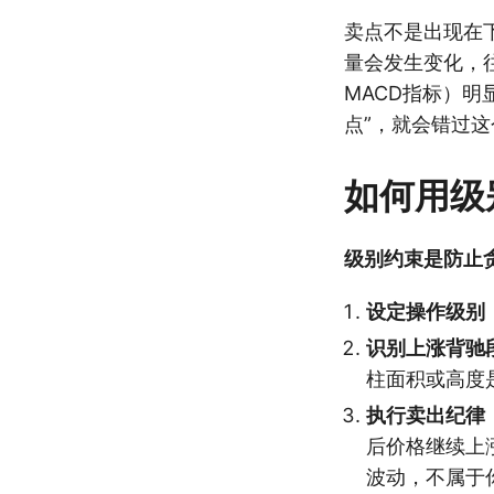
卖点不是出现在
量会发生变化，
MACD指标）
点”，就会错过
如何用级
级别约束是防止
设定操作级别
识别上涨背驰
柱面积或高度
执行卖出纪律
后价格继续上
波动，不属于