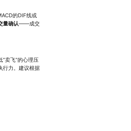
CD的DIF线或
交量确认
——成交
“卖飞”的心理压
执行力。建议根据