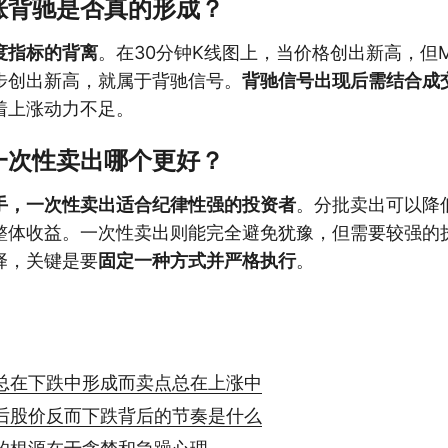
涨背驰是否真的形成？
度指标的背离
。在30分钟K线图上，当价格创出新高，但MA
步创出新高，就属于背驰信号。
背驰信号出现后需结合成
着上涨动力不足。
一次性卖出哪个更好？
手，一次性卖出适合纪律性强的投资者
。分批卖出可以降低
整体收益。一次性卖出则能完全避免犹豫，但需要较强的
择，关键是要
固定一种方式并严格执行
。
总在下跌中形成而卖点总在上涨中
后股价反而下跌背后的节奏是什么