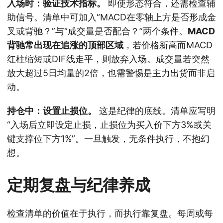
入场时：验证技术指标。
即使形态符合，还需检查辅
助信号。清单中可加入“MACD在零轴上方是否形成金
叉或背驰？”与“成交量是否配合？”两个条件。
MACD
背驰常出现在追涨的顶部区域
，若价格新高而MACD
红柱缩短或DIF线走平，则放弃入场。成交量若突然
放大超过5日均量的2倍，也需警惕是主力出货而非启
动。
持仓中：设置止损位。
这是纪律的底线。清单应写明
“入场后立即设定止损，止损位为买入价下方3%或关
键支撑位下方1%”。一旦触发，无条件执行，不抱幻
想。
定期复盘与纪律养成
检查清单的价值在于执行，而执行靠复盘。每周或每