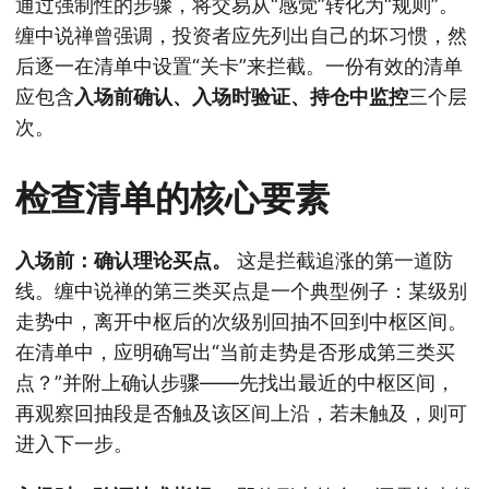
通过强制性的步骤，将交易从“感觉”转化为“规则”。
缠中说禅曾强调，投资者应先列出自己的坏习惯，然
后逐一在清单中设置“关卡”来拦截。一份有效的清单
应包含
入场前确认、入场时验证、持仓中监控
三个层
次。
检查清单的核心要素
入场前：确认理论买点。
这是拦截追涨的第一道防
线。缠中说禅的第三类买点是一个典型例子：某级别
走势中，离开中枢后的次级别回抽不回到中枢区间。
在清单中，应明确写出“当前走势是否形成第三类买
点？”并附上确认步骤——先找出最近的中枢区间，
再观察回抽段是否触及该区间上沿，若未触及，则可
进入下一步。