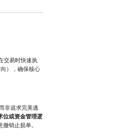
在交易时快速执
方向），确保核心
而非追求完美逃
术位或资金管理逻
意撤销止损单。