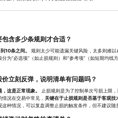
要包含多少条规则才合适？
到10条之间。
规则太少可能遗漏关键风险，太多则难以
分为“必选项”（如止损规则）和“参考项”（如短期均线
股价立刻反弹，说明清单有问题吗？
题，这是正常现象。
止损规则是为了控制单次亏损上限，
的情况在交易中常见，
关键在于止损规则是否基于客观技
现这种情况，可以复盘调整止损的触发条件，但不建议随