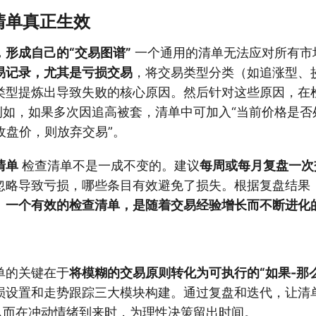
清单真正生效
形成自己的“交易图谱”
一个通用的清单无法应对所有市
易记录，尤其是亏损交易
，将交易类型分类（如追涨型、
类型提炼出导致失败的核心原因。然后针对这些原因，在
。例如，如果多次因追高被套，清单中可加入“当前价格是
收盘价，则放弃交易”。
清单
检查清单不是一成不变的。建议
每周或每月复盘一次
忽略导致亏损，哪些条目有效避免了损失。根据复盘结果
。
一个有效的检查清单，是随着交易经验增长而不断进化
单的关键在于
将模糊的交易原则转化为可执行的“如果-那
损设置和走势跟踪三大模块构建。通过复盘和迭代，让清
，从而在冲动情绪到来时，为理性决策留出时间。