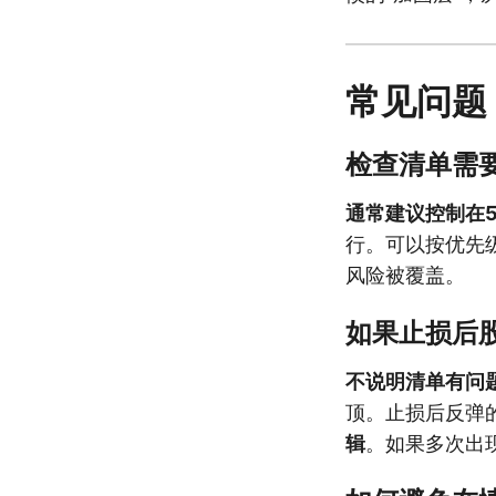
常见问题
检查清单需
通常建议控制在5
行。可以按优先级
风险被覆盖。
如果止损后
不说明清单有问
顶。止损后反弹
辑
。如果多次出