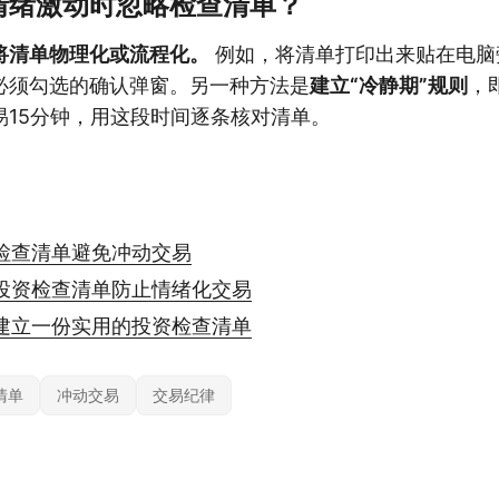
情绪激动时忽略检查清单？
将清单物理化或流程化。
例如，将清单打印出来贴在电脑
必须勾选的确认弹窗。另一种方法是
建立“冷静期”规则
，
易15分钟，用这段时间逐条核对清单。
检查清单避免冲动交易
投资检查清单防止情绪化交易
建立一份实用的投资检查清单
清单
冲动交易
交易纪律