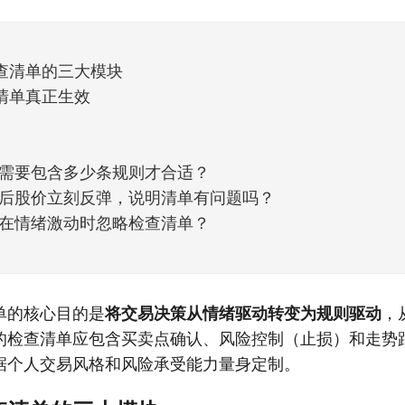
但细看下来，跌幅超过3%的只有不到
查清单的三大模块
清单真正生效
需要包含多少条规则才合适？
后股价立刻反弹，说明清单有问题吗？
在情绪激动时忽略检查清单？
单的核心目的是
将交易决策从情绪驱动转变为规则驱动
，
的检查清单应包含买卖点确认、风险控制（止损）和走势
据个人交易风格和风险承受能力量身定制。