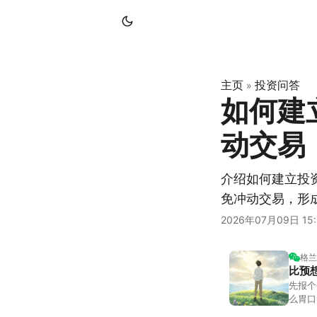
主页
投资问答
»
如何建
动交易
介绍如何建立投
免冲动交易，形
2026年07月09日 15:
格兰
比预
先报个
么胃口
照顾我