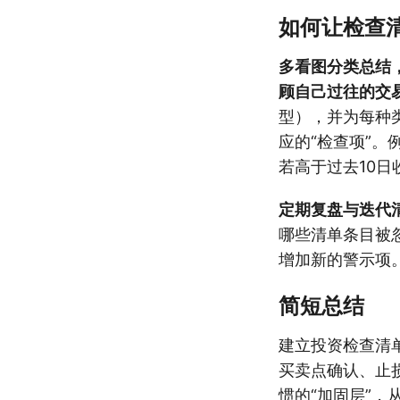
如何让检查
多看图分类总结，
顾自己过往的交
型），并为每种
应的“检查项”
若高于过去10日
定期复盘与迭代
哪些清单条目被
增加新的警示项
简短总结
建立投资检查清
买卖点确认、止
惯的“加固层”