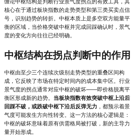
缠论中枢结构是判断行业景气度拐点的有效工具，其
核心在于通过板块指数的走势类型和第三类买卖点信
号，识别趋势的转折。中枢本质上是多空双方能量平
衡的区域，当价格突破中枢并完成回踩确认时，景气
度的变化方向往往已经明确。
中枢结构在拐点判断中的作用
中枢由至少三个连续次级别走势类型的重叠区间构
成，它反映了市场在特定时间内的成本集中区。行业
景气度的拐点通常对应中枢的破坏——即价格脱离平
衡区形成新的趋势。
当板块指数有效突破中枢上沿后
回踩不破，或跌破中枢下沿后反弹无力
，都预示着景
气度可能发生方向性转变。这一方法的核心逻辑是：
中枢的破坏意味着原有供需格局被打破，新的主导力
量开始形成。