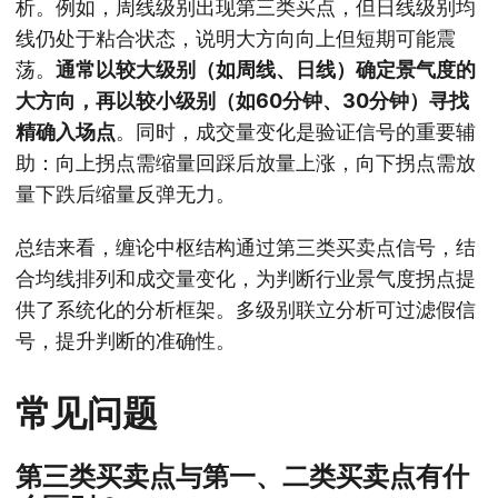
析。例如，周线级别出现第三类买点，但日线级别均
线仍处于粘合状态，说明大方向向上但短期可能震
荡。
通常以较大级别（如周线、日线）确定景气度的
大方向，再以较小级别（如60分钟、30分钟）寻找
精确入场点
。同时，成交量变化是验证信号的重要辅
助：向上拐点需缩量回踩后放量上涨，向下拐点需放
量下跌后缩量反弹无力。
总结来看，缠论中枢结构通过第三类买卖点信号，结
合均线排列和成交量变化，为判断行业景气度拐点提
供了系统化的分析框架。多级别联立分析可过滤假信
号，提升判断的准确性。
常见问题
第三类买卖点与第一、二类买卖点有什