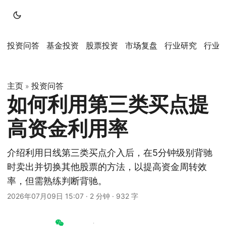
投资问答
基金投资
股票投资
市场复盘
行业研究
行业
主页
投资问答
»
如何利用第三类买点提
高资金利用率
介绍利用日线第三类买点介入后，在5分钟级别背驰
时卖出并切换其他股票的方法，以提高资金周转效
率，但需熟练判断背驰。
2026年07月09日 15:07
·
2 分钟
·
932 字