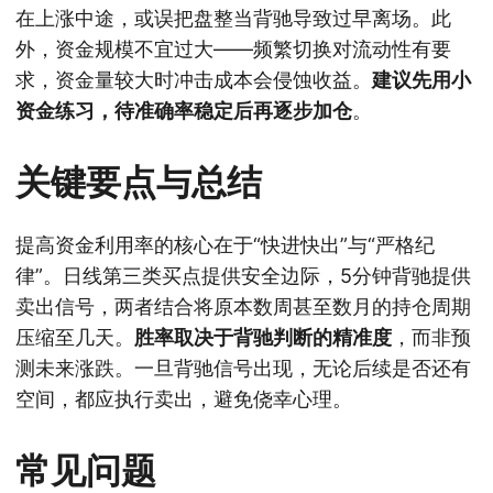
在上涨中途，或误把盘整当背驰导致过早离场。此
外，资金规模不宜过大——频繁切换对流动性有要
求，资金量较大时冲击成本会侵蚀收益。
建议先用小
资金练习，待准确率稳定后再逐步加仓
。
关键要点与总结
提高资金利用率的核心在于“快进快出”与“严格纪
律”。日线第三类买点提供安全边际，5分钟背驰提供
卖出信号，两者结合将原本数周甚至数月的持仓周期
压缩至几天。
胜率取决于背驰判断的精准度
，而非预
测未来涨跌。一旦背驰信号出现，无论后续是否还有
空间，都应执行卖出，避免侥幸心理。
常见问题