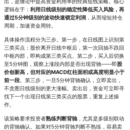
出，是缠论中提高资金利用率的经典短线策略。核心
逻辑在于：
利用日线级别的稳定性降低买入风险，再
通过5分钟级别的波动快速锁定利润
，从而缩短持仓
周期，加速资金周转。
具体操作流程分为三步。第一步，在日线图上识别第
三类买点：股价离开日线中枢后，第一次回抽不跌回
中枢内部，即构成第三类买点。第二步，买入后切换
至5分钟图，观察上涨段内部是否出现背驰——即
股
价创新高，但对应的MACD红柱面积或高度明显小于
前一段
。第三步，一旦5分钟背驰确认，立即卖出，
不贪图日线级别的更大涨幅。卖出后，资金可立即寻
找下一个出现日线第三类买点的股票，重复上述操
作。
该策略要求投资者
熟练判断背驰
，尤其是多级别联动
的背驰确认。如果对5分钟背驰判断不熟练，容易卖