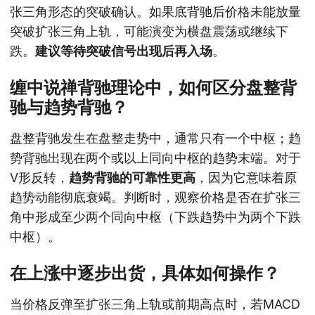
张三角形态的突破确认。如果底背驰后价格未能放量
突破扩张三角上轨，可能演变为横盘震荡或继续下
跌。
建议等待突破信号出现后再入场
。
缠中说禅背驰理论中，如何区分盘整背
驰与趋势背驰？
盘整背驰发生在盘整走势中，通常只有一个中枢；趋
势背驰出现在两个或以上同向中枢的趋势末端。对于
V形反转，
趋势背驰的可靠性更高
，因为它意味着原
趋势动能彻底衰竭。判断时，观察价格是否在扩张三
角中形成至少两个同向中枢（下跌趋势中为两个下跌
中枢）。
在上涨中逐步出货，具体如何操作？
当价格反弹至扩张三角上轨或前期高点时，若MACD