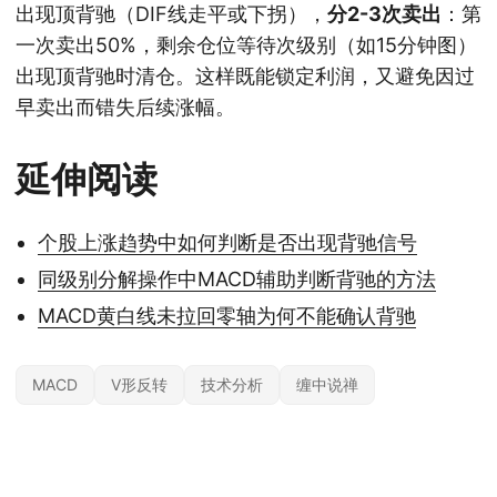
出现顶背驰（DIF线走平或下拐），
分2-3次卖出
：第
一次卖出50%，剩余仓位等待次级别（如15分钟图）
出现顶背驰时清仓。这样既能锁定利润，又避免因过
早卖出而错失后续涨幅。
延伸阅读
个股上涨趋势中如何判断是否出现背驰信号
同级别分解操作中MACD辅助判断背驰的方法
MACD黄白线未拉回零轴为何不能确认背驰
MACD
V形反转
技术分析
缠中说禅