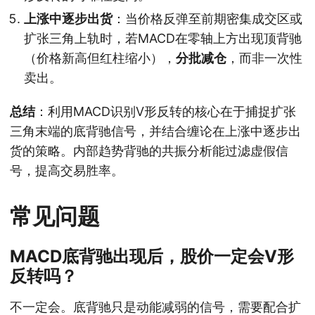
上涨中逐步出货
：当价格反弹至前期密集成交区或
扩张三角上轨时，若MACD在零轴上方出现顶背驰
（价格新高但红柱缩小），
分批减仓
，而非一次性
卖出。
总结
：利用MACD识别V形反转的核心在于捕捉扩张
三角末端的底背驰信号，并结合缠论在上涨中逐步出
货的策略。内部趋势背驰的共振分析能过滤虚假信
号，提高交易胜率。
常见问题
MACD底背驰出现后，股价一定会V形
反转吗？
不一定会。底背驰只是动能减弱的信号，需要配合扩