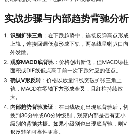
实战步骤与内部趋势背驰分析
识别扩张三角
：在下跌趋势中，连接反弹高点形成
上轨，连接回调低点形成下轨，两条线呈喇叭口向
外发散。
观察MACD底背驰
：价格创出新低，但MACD绿柱
面积或DIF线低点高于前一次下跌对应的低点。
确认V形反转
：价格以放量阳线突破扩张三角上
轨，MACD在零轴下方形成金叉，且红柱持续放
大。
内部趋势背驰验证
：在日线级别出现底背驰后，切
换到30分钟或60分钟级别，观察内部是否有更小
级别的背驰共振。如果小级别也出现底背驰，则V
形反转的可靠性更高。