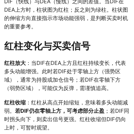
DIF（快线）与DEA（慢线）之间的差值。当DIF在
DEA上方时，柱状图为红柱；反之则为绿柱。柱状图
的伸缩方向直接指示市场动能强弱，是判断买卖时机
的重要参考。
红柱变化与买卖信号
红柱放大
：当DIF在DEA上方且红柱持续变长，代表
多头动能增强。此时若DIF处于零轴上方（强势区
域），通常为持股或加仓信号；若DIF在零轴下方
（弱势区域），可能仅为反弹，需谨慎追高。
红柱收缩
：红柱从高点开始缩短，意味着多头动能减
弱。
若DIF仍在零轴上方，可考虑部分止盈
；若DIF同
时拐头向下，则卖出信号更强。红柱收缩但DIF仍向
上时，可暂时观望。