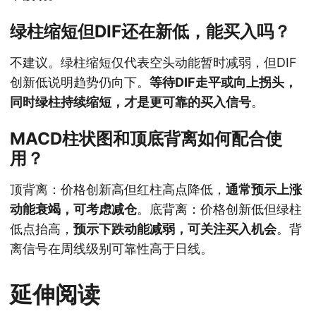
绿柱缩短但DIF还在新低，能买入吗？
不建议。绿柱缩短仅代表空头动能暂时减弱，但DIF
创新低说明趋势仍向下。
等待DIF走平或向上拐头，
同时绿柱持续缩短，才是更可靠的买入信号
。
MACD柱状图和顶底背离如何配合使
用？
顶背离：价格创新高但红柱高点降低，
通常预示上涨
动能衰竭，可考虑减仓
。底背离：价格创新低但绿柱
低点抬高，
预示下跌动能减弱，可关注买入机会
。背
离信号在周线级别可靠性高于日线。
延伸阅读