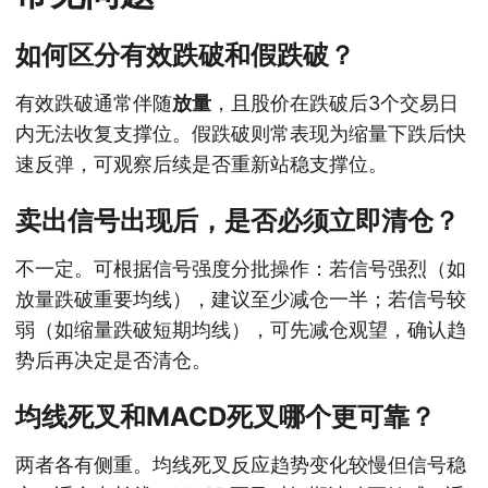
如何区分有效跌破和假跌破？
有效跌破通常伴随
放量
，且股价在跌破后3个交易日
内无法收复支撑位。假跌破则常表现为缩量下跌后快
速反弹，可观察后续是否重新站稳支撑位。
卖出信号出现后，是否必须立即清仓？
不一定。可根据信号强度分批操作：若信号强烈（如
放量跌破重要均线），建议至少减仓一半；若信号较
弱（如缩量跌破短期均线），可先减仓观望，确认趋
势后再决定是否清仓。
均线死叉和MACD死叉哪个更可靠？
两者各有侧重。均线死叉反应趋势变化较慢但信号稳