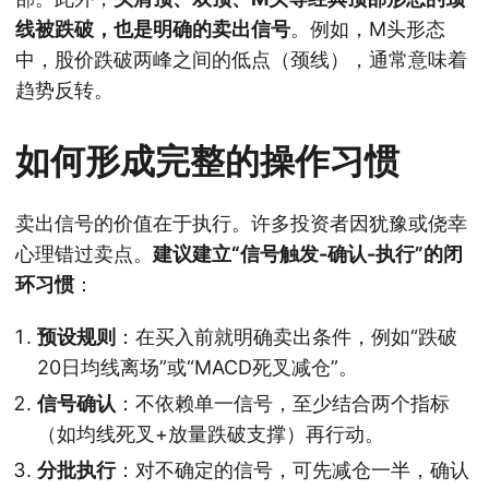
线被跌破，也是明确的卖出信号
。例如，M头形态
中，股价跌破两峰之间的低点（颈线），通常意味着
趋势反转。
如何形成完整的操作习惯
卖出信号的价值在于执行。许多投资者因犹豫或侥幸
心理错过卖点。
建议建立“信号触发-确认-执行”的闭
环习惯
：
预设规则
：在买入前就明确卖出条件，例如“跌破
20日均线离场”或“MACD死叉减仓”。
信号确认
：不依赖单一信号，至少结合两个指标
（如均线死叉+放量跌破支撑）再行动。
分批执行
：对不确定的信号，可先减仓一半，确认