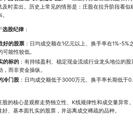
法及时卖出。历史上常见的情形是：庄股在拉升阶段看似
%。
于
选股纪律
：
性好的股票
：日均成交额在1亿元以上、换手率在1%-5%
的可能性较低。
实的标的
：有持续盈利、稳定现金流或行业龙头地位的股
动，而非资金操纵。
的冷门股
：日均成交额低于3000万元、换手率长期低于0
庄股的核心是观察走势独立性、K线规律性和成交量异常
性好、基本面扎实的股票，并远离成交稀疏的品种。