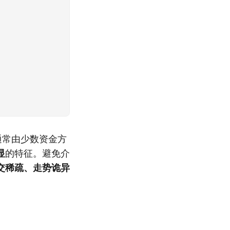
通常由少数资金方
显
的特征。避免介
交稀疏、走势诡异