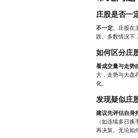
庄股是否一
不一定
。庄股在
跌。多数情况下
如何区分庄
看成交量与走势
大，走势与大盘
化。
发现疑似庄
建议先评估自身
（如连续多日换
再决策。无论如