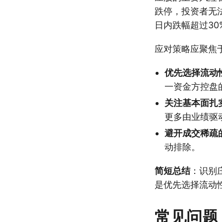
跌停，投资者无
日内跌幅超过30
应对策略应聚焦
优先选择流动
一资金方控盘
关注基本面扎
更多由业绩驱
避开成交稀疏
动排除。
简短总结
：识别
是优先选择流动
常见问题