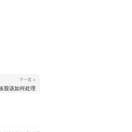
下一页 »
板股该如何处理