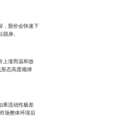
裂，股价会快速下
以脱身。
价上涨而温和放
线形态高度规律
如果流动性极差
察市场整体环境后