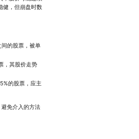
稳健，但崩盘时数
之间的股票，被单
票，其股价走势
.5%的股票，应主
。避免介入的方法