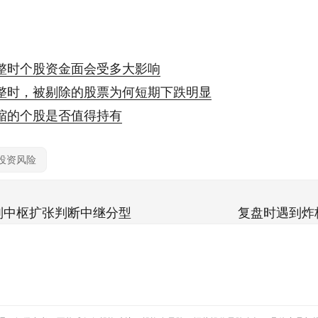
整时个股资金面会受多大影响
整时，被剔除的股票为何短期下跌明显
缩的个股是否值得持有
投资风险
别中枢扩张判断中继分型
复盘时遇到炸