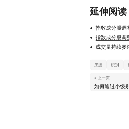
延伸阅读
指数成分股调
指数成分股调
成交量持续萎
庄股
识别
« 上一页
如何通过小级