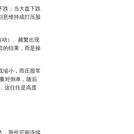
下跌；当大盘下跌
刻意维持或打压股
波动）、频繁出现
弈的结果，而是操
或缩小，而庄股常
量对倒单，随后
，这往往是高度
入，股价可能连续