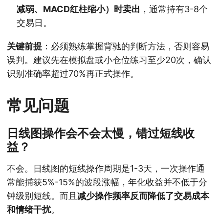
减弱、MACD红柱缩小）时卖出
，通常持有3-8个
交易日。
关键前提
：必须熟练掌握背驰的判断方法，否则容易
误判。建议先在模拟盘或小仓位练习至少20次，确认
识别准确率超过70%再正式操作。
常见问题
日线图操作会不会太慢，错过短线收
益？
不会。日线图的短线操作周期是1-3天，一次操作通
常能捕获5%-15%的波段涨幅，年化收益并不低于分
钟级别短线。而且
减少操作频率反而降低了交易成本
和情绪干扰
。