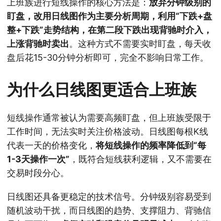
上班族进行短线操作的核心方法是：
放弃分钟级别的
盯盘，改用日线图作为主要分析周期，利用“下跌+盘
整+下跌”走势结构，在第二段下跌出现背驰时介入，
上涨背驰时卖出
。这种方式不需要实时盯盘，每天收
盘后花15-30分钟分析即可，完全不影响日常工作。
为什么日线图更适合上班族
短线操作通常被认为需要高频盯盘，但上班族受限于
工作时间，无法实时关注价格波动。日线图每根K线
代表一天的价格变化，
将短线操作的频率降低到“每
1-3天操作一次”
，既符合短线获利逻辑，又不需要在
交易时段分心。
日线图还具备更稳定的技术信号。分钟级别容易受到
随机波动干扰，而日线图的趋势、支撑阻力、背驰信