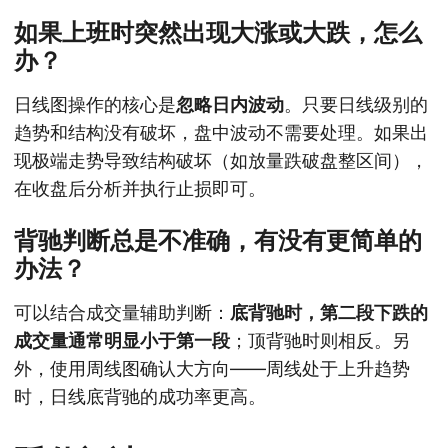
如果上班时突然出现大涨或大跌，怎么
办？
日线图操作的核心是
忽略日内波动
。只要日线级别的
趋势和结构没有破坏，盘中波动不需要处理。如果出
现极端走势导致结构破坏（如放量跌破盘整区间），
在收盘后分析并执行止损即可。
背驰判断总是不准确，有没有更简单的
办法？
可以结合成交量辅助判断：
底背驰时，第二段下跌的
成交量通常明显小于第一段
；顶背驰时则相反。另
外，使用周线图确认大方向——周线处于上升趋势
时，日线底背驰的成功率更高。