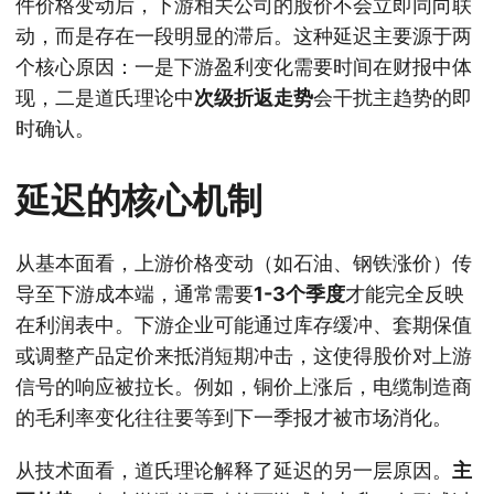
件价格变动后，下游相关公司的股价不会立即同向联
动，而是存在一段明显的滞后。这种延迟主要源于两
个核心原因：一是下游盈利变化需要时间在财报中体
现，二是道氏理论中
次级折返走势
会干扰主趋势的即
时确认。
延迟的核心机制
从基本面看，上游价格变动（如石油、钢铁涨价）传
导至下游成本端，通常需要
1-3个季度
才能完全反映
在利润表中。下游企业可能通过库存缓冲、套期保值
或调整产品定价来抵消短期冲击，这使得股价对上游
信号的响应被拉长。例如，铜价上涨后，电缆制造商
的毛利率变化往往要等到下一季报才被市场消化。
从技术面看，道氏理论解释了延迟的另一层原因。
主