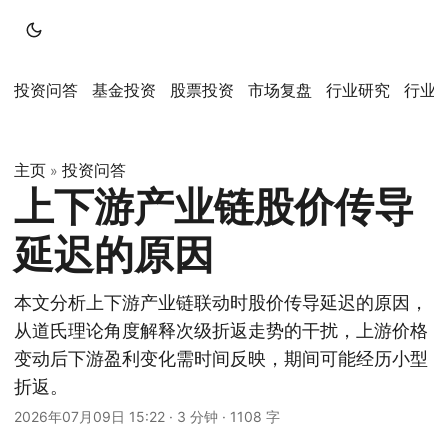
投资问答
基金投资
股票投资
市场复盘
行业研究
行业
主页
投资问答
»
上下游产业链股价传导
延迟的原因
本文分析上下游产业链联动时股价传导延迟的原因，
从道氏理论角度解释次级折返走势的干扰，上游价格
变动后下游盈利变化需时间反映，期间可能经历小型
折返。
2026年07月09日 15:22
·
3 分钟
·
1108 字