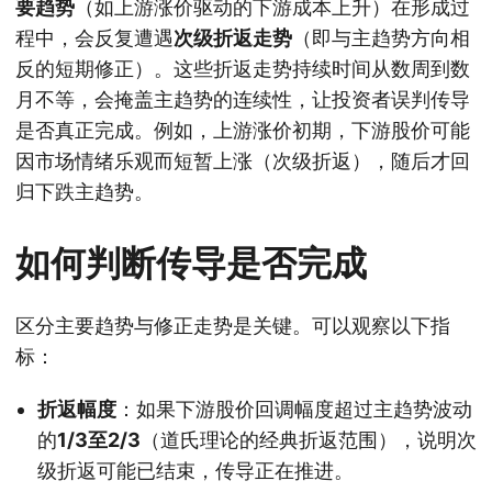
要趋势
（如上游涨价驱动的下游成本上升）在形成过
程中，会反复遭遇
次级折返走势
（即与主趋势方向相
反的短期修正）。这些折返走势持续时间从数周到数
月不等，会掩盖主趋势的连续性，让投资者误判传导
是否真正完成。例如，上游涨价初期，下游股价可能
因市场情绪乐观而短暂上涨（次级折返），随后才回
归下跌主趋势。
如何判断传导是否完成
区分主要趋势与修正走势是关键。可以观察以下指
标：
折返幅度
：如果下游股价回调幅度超过主趋势波动
的
1/3至2/3
（道氏理论的经典折返范围），说明次
级折返可能已结束，传导正在推进。