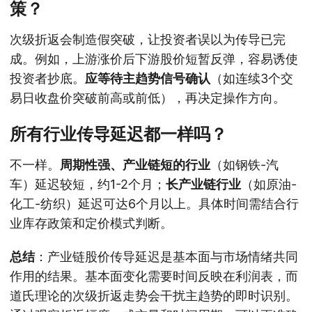
策？
次级折返会制造假突破，让投资者误以为传导已完
成。例如，上游涨价后下游股价短暂反弹，容易诱使
投资者抄底。
应等待主趋势信号确认
（如连续3个交
易日收盘价突破前高或前低），再决定操作方向。
所有行业传导延迟都一样吗？
不一样。
周期性强、产业链短的行业
（如钢铁-汽
车）延迟较短，约1-2个月；
长产业链行业
（如原油-
化工-纺织）延迟可达6个月以上。具体时间需结合行
业库存政策和定价模式判断。
总结
：产业链股价传导延迟是基本面与市场情绪共同
作用的结果。基本面变化需要时间反映在利润表，而
道氏理论的次级折返走势会干扰主趋势的即时识别。