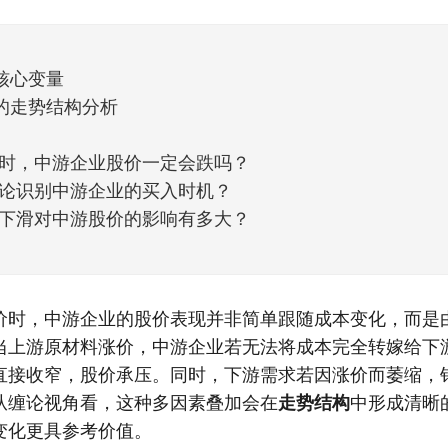
他点个赞。晚些时候，我会按点赞数量挑选5个比较
核心变量
的走势结构分析
时，中游企业股价一定会跌吗？
论识别中游企业的买入时机？
下滑对中游股价的影响有多大？
价时，中游企业的股价表现并非简单跟随成本变化，而是
当上游原材料涨价，中游企业若无法将成本完全转嫁给下
直接收窄，股价承压。同时，下游需求若因涨价而萎缩，
从缠论视角看，这种多因素叠加会在
走势结构
中形成清晰
变化更具参考价值。