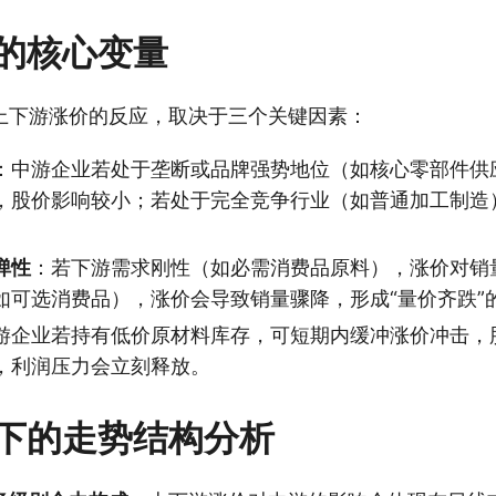
的核心变量
上下游涨价的反应，取决于三个关键因素：
：中游企业若处于垄断或品牌强势地位（如核心零部件供
，股价影响较小；若处于完全竞争行业（如普通加工制造
弹性
：若下游需求刚性（如必需消费品原料），涨价对销
如可选消费品），涨价会导致销量骤降，形成“量价齐跌”
游企业若持有低价原材料库存，可短期内缓冲涨价冲击，
，利润压力会立刻释放。
下的走势结构分析