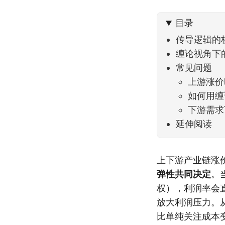
可以给
目录
传导逻辑的
缠论视角下
常见问题
上游涨价
如何用缠
下游需求
延伸阅读
上下游产业链涨
弹性共同决定
。
权），利润率会
放大利润压力。
比单纯关注成本