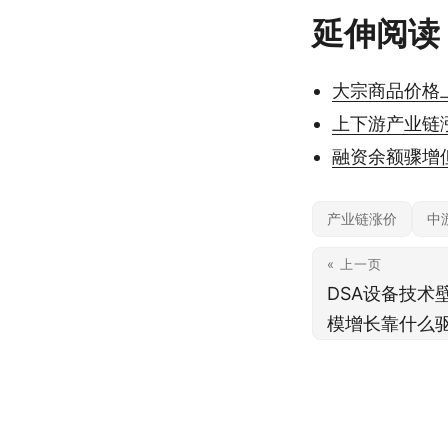
延伸阅读
大宗商品价格
上下游产业链
融资余额骤增
产业链涨价
中
« 上一页
DSA设备技术
模增长靠什么