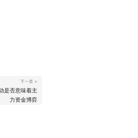
下一页 »
动是否意味着主
力资金博弈