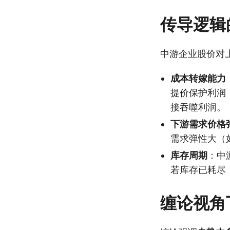
传导逻辑
中游企业股价对
成本转嫁能力
提价保护利润
接吞噬利润。
下游需求价格
需求弹性大（
库存周期
：中
若库存已耗尽
缠论视角