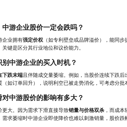
，中游企业股价一定会跌吗？
游企业拥有
强定价权
（如专利壁垒或品牌溢价），能同步
。关键是区分其行业地位和议价能力。
识别中游企业的买入时机？
在下跌末端
且伴随成交量萎缩。例如，当股价连续下跌后
暖（如订单回升），说明利空已被走势消化，可考虑分批
滑对中游股价的影响有多大？
价更大。因为需求下滑直接导致
销量与价格双杀
，而成本
，需求萎缩时中游企业即使降价也难以刺激销量，股价跌