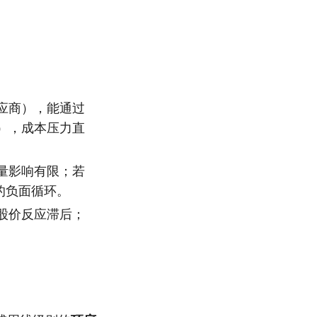
应商），能通过
），成本压力直
量影响有限；若
的负面循环。
股价反应滞后；