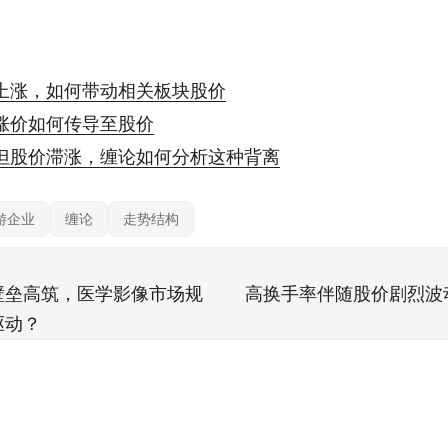
上涨，如何带动相关板块股价
涨价如何传导至股价
但股价滞涨，缠论如何分析这种背离
游企业
缠论
走势结构
壁垒高筑，医学影像市场规
高换手率伴随股价剧烈波
驱动？