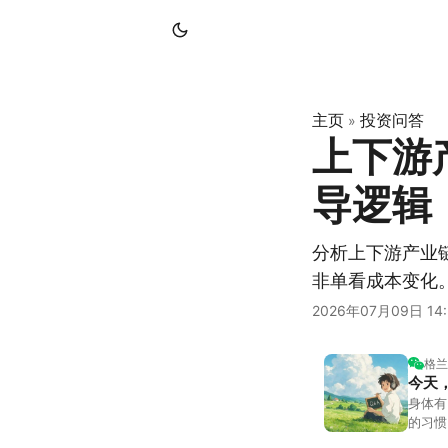
主页
投资问答
»
上下游
导逻辑
分析上下游产业
非单看成本变化
2026年07月09日 14:
格兰
今天
身体有
的习惯
答。留