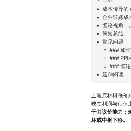
成本传导的
企业转嫁成
缠论视角：
简短总结
常见问题
### 
### 
### 
延伸阅读
上游原材料涨价
映在利润与估值
于其议价能力；
坏或中枢下移。