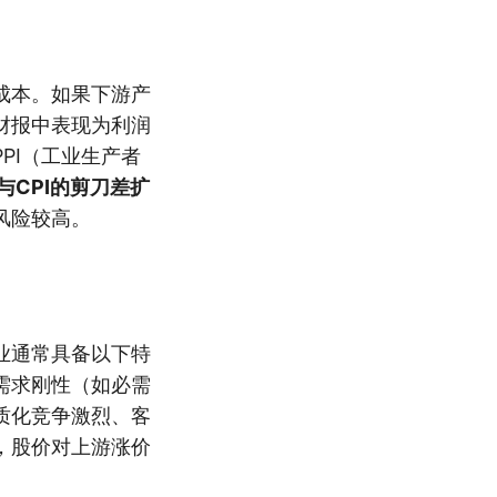
成本。如果下游产
财报中表现为利润
PI（工业生产者
I与CPI的剪刀差扩
风险较高。
业通常具备以下特
需求刚性（如必需
质化竞争激烈、客
，股价对上游涨价