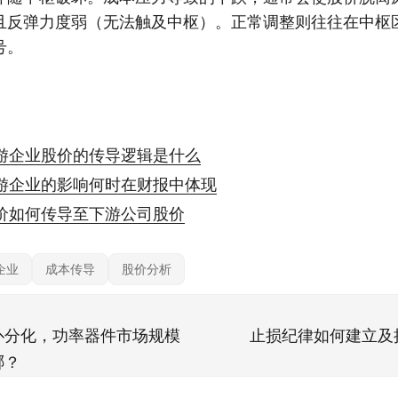
且反弹力度弱（无法触及中枢）。正常调整则往往在中枢
号。
游企业股价的传导逻辑是什么
游企业的影响何时在财报中体现
价如何传导至下游公司股价
企业
成本传导
股价分析
扑分化，功率器件市场规模
止损纪律如何建立及
哪？