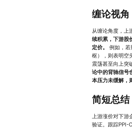
缠论视角
从缠论角度，上
续积累，下游股
定价。
例如，若
枢），则表明空
震荡甚至向上突
论中的背驰信号
本压力未缓解，
简短总结
上游涨价对下游
验证。跟踪PPI