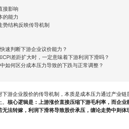
直接影响
本的能力
走势结构反映传导机制
如何快速判断下游企业议价能力？
PPI和CPI差距扩大时，一定意味着下游利润下滑吗？
缠论中如何区分成本压力导致的下跌与正常调整？
对下游企业股价的传导机制，本质是成本压力通过产业链
上。
核心逻辑是：上游涨价直接压缩下游毛利率，而企业
若无法转嫁，利润下滑将导致股价承压，缠论走势中则体