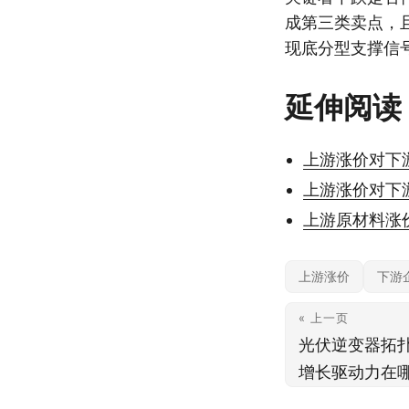
成第三类卖点，
现底分型支撑信
延伸阅读
上游涨价对下
上游涨价对下
上游原材料涨
上游涨价
下游
« 上一页
光伏逆变器拓
增长驱动力在