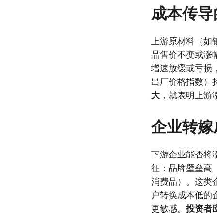
成本传导
上游原材料（如
品售价不变或涨
增速放缓或亏损
出厂价格指数）
大
，就表明上游
企业转嫁
下游企业能否将
征：品牌壁垒高
消费品）。这类
户转换成本低的
更敏感。
投资者