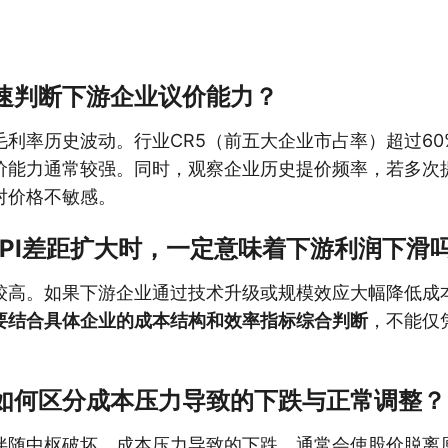
快速判断下游企业议价能力？
毛利率历史波动。行业CR5（前五大企业市占率）超过60
价能力通常较强。同时，观察企业历史提价频率，若多次
对价格不敏感。
I和CPI差距扩大时，一定意味着下游利润下滑
较高。如果下游企业通过技术升级或规模效应大幅降低成
要结合具体企业的成本结构和效率指标综合判断
，不能仅
中如何区分成本压力导致的下跌与正常调整？
伴随中枢破坏。成本压力导致的下跌，通常会使股价脱离