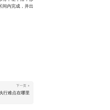
区间内完成，并出
下一页 »
执行难点在哪里