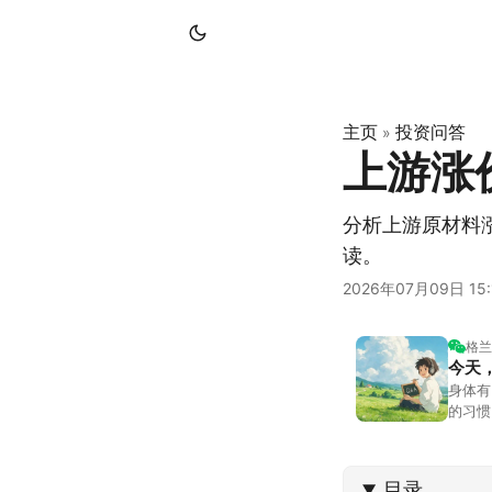
主页
投资问答
»
上游涨
分析上游原材料
读。
2026年07月09日 15:
格兰
今天
身体有
的习惯
答。留
可以给
目录