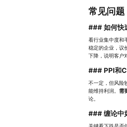
常见问题
### 如何
看行业集中度和
稳定的企业，议
下降，说明客户
### PP
不一定，但风险
能维持利润。
需
论。
### 缠论
关键看下跌是否