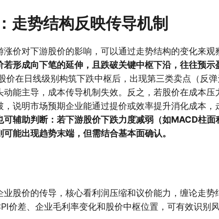
：走势结构反映传导机制
游涨价对下游股价的影响，可以通过走势结构的变化来观
价若形成向下笔的延伸，且跌破关键中枢下沿，往往预示
股价在日线级别构筑下跌中枢后，出现第三类卖点（反弹
头动能主导，成本传导机制失效。反之，若股价在成本压
破，说明市场预期企业能通过提价或效率提升消化成本，
也可辅助判断：若下游股价下跌力度减弱（如MACD柱面
则可能出现趋势末端，但需结合基本面确认。
企业股价的传导，核心看利润压缩和议价能力，缠论走势
-CPI价差、企业毛利率变化和股价中枢位置，可有效识别