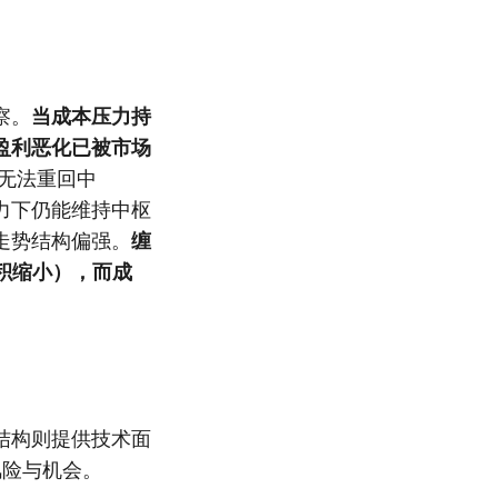
察。
当成本压力持
盈利恶化已被市场
无法重回中
力下仍能维持中枢
走势结构偏强。
缠
积缩小），而成
结构则提供技术面
风险与机会。