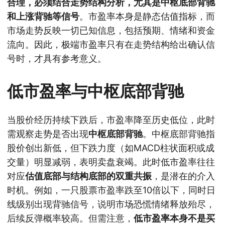
合理，必须结合走势结构分析，尤其是中枢底部背驰
和上涨背驰等信号
。市盈率本身是静态估值指标，而
市场走势反映一切已知信息，包括预期、情绪和资金
流向。因此，极端市盈率只有在走势结构给出确认信
号时，才具有参考意义。
低市盈率与中枢底部背驰
当股价经历持续下跌后，市盈率降至历史低位，此时
需观察走势是否出现
中枢底部背驰
。中枢底部背驰指
股价创出新低，但下跌力度（如MACD柱状面积或成
交量）明显减弱，表明卖盘衰竭。此时低市盈率往往
对应
估值底部与结构底部的双重共振
，是潜在的介入
时机。例如，一只股票市盈率跌至10倍以下，同时日
线级别出现背驰信号，说明市场恐慌情绪释放殆尽，
后续反弹概率较高。但需注意，
低市盈率本身不是买