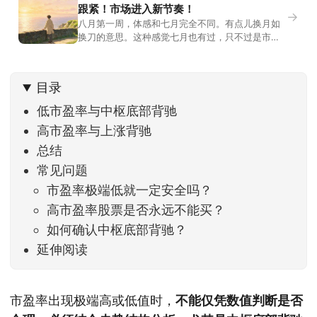
跟紧！市场进入新节奏！
→
八月第一周，体感和七月完全不同。有点儿换月如
换刀的意思。这种感觉七月也有过，只不过是市场
开始往下走。当时最难受的是什么？很多前期最强
的科技方向连续杀估值、杀情绪，跌幅放在整个A股
历史都排得上号。很多同学人被折磨到根本没有打
目录
开账户的勇气。8月伊始，在这立秋的节气反倒让大
家感受到了春天般的暖风。指数涨了百点，交易额
低市盈率与中枢底部背驰
回暖到2
高市盈率与上涨背驰
总结
常见问题
市盈率极端低就一定安全吗？
高市盈率股票是否永远不能买？
如何确认中枢底部背驰？
延伸阅读
市盈率出现极端高或低值时，
不能仅凭数值判断是否