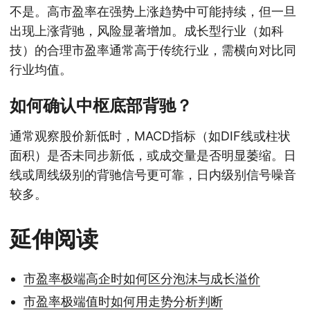
不是。高市盈率在强势上涨趋势中可能持续，但一旦
出现上涨背驰，风险显著增加。成长型行业（如科
技）的合理市盈率通常高于传统行业，需横向对比同
行业均值。
如何确认中枢底部背驰？
通常观察股价新低时，MACD指标（如DIF线或柱状
面积）是否未同步新低，或成交量是否明显萎缩。日
线或周线级别的背驰信号更可靠，日内级别信号噪音
较多。
延伸阅读
市盈率极端高企时如何区分泡沫与成长溢价
市盈率极端值时如何用走势分析判断