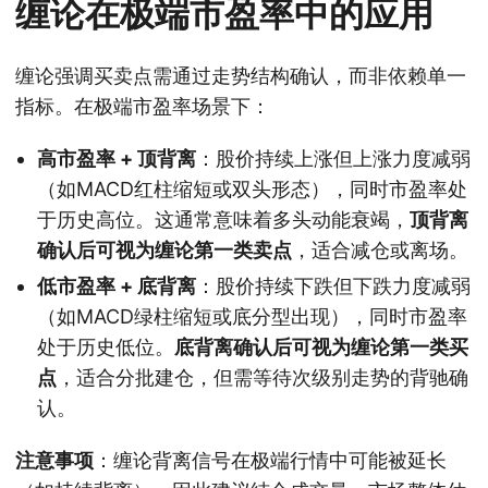
缠论在极端市盈率中的应用
缠论强调买卖点需通过走势结构确认，而非依赖单一
指标。在极端市盈率场景下：
高市盈率 + 顶背离
：股价持续上涨但上涨力度减弱
（如MACD红柱缩短或双头形态），同时市盈率处
于历史高位。这通常意味着多头动能衰竭，
顶背离
确认后可视为缠论第一类卖点
，适合减仓或离场。
低市盈率 + 底背离
：股价持续下跌但下跌力度减弱
（如MACD绿柱缩短或底分型出现），同时市盈率
处于历史低位。
底背离确认后可视为缠论第一类买
点
，适合分批建仓，但需等待次级别走势的背驰确
认。
注意事项
：缠论背离信号在极端行情中可能被延长