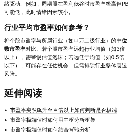
绪驱动。例如，周期股在盈利低谷时市盈率极高但PB
可能低，此时情绪因素较小。
行业平均市盈率如何参考？
将个股市盈率与所属行业（如申万二级行业）的
中位
数市盈率
对比。若个股市盈率远超行业均值（如3倍
以上），需警惕估值泡沫；若远低于均值（如0.5倍
以下），可能存在低估机会，但需排除行业整体衰退
风险。
延伸阅读
市盈率突然飙升至百倍以上如何判断是否极端
市盈率极端值时如何用中枢分析框架
市盈率极端值时如何结合背驰分析