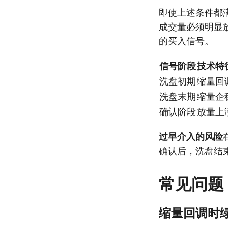
即使上述条件都
成交量必须明显放
的买入信号。
信号阶段
技术特
洗盘初期
缩量回
洗盘末期
缩量企
确认阶段
放量上
过早介入的风险
确认后，洗盘结
常见问题
缩量回调时绿