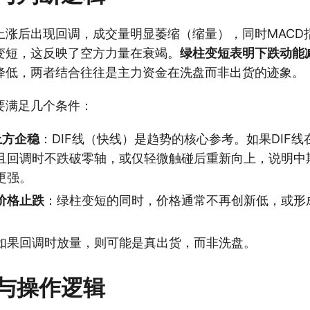
上涨后出现回调，成交量明显萎缩（缩量），同时MACD
变短，这反映了空方力量在衰竭。
绿柱变短表明下跌动能
降低，两者结合往往是主力资金在洗盘而非出货的迹象。
要满足几个条件：
上方企稳
：DIF线（快线）是趋势的核心参考。如果DIF
且回调时不跌破零轴，或仅轻微触碰后重新向上，说明中
更强。
价格止跌
：绿柱变短的同时，价格通常不再创新低，或形
。
如果回调时放量，则可能是真出货，而非洗盘。
与操作逻辑