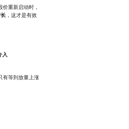
股价重新启动时，
变长
，这才是有效
介入
只有等到放量上涨