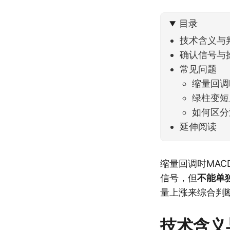
到了春
目录
技术含义与
确认信号与
常见问题
缩量回调
绿柱变短
如何区分
延伸阅读
缩量回调时MA
信号，但
不能单
量上涨来综合判
技术含义