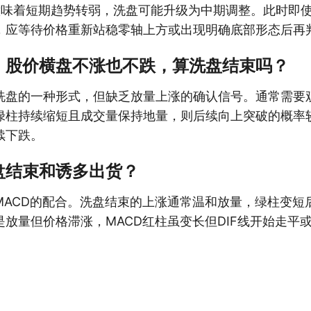
轴意味着短期趋势转弱，洗盘可能升级为中期调整。此时即
，应等待价格重新站稳零轴上方或出现明确底部形态后再
，股价横盘不涨也不跌，算洗盘结束吗？
洗盘的一种形式，但缺乏放量上涨的确认信号。通常需要观
绿柱持续缩短且成交量保持地量，则后续向上突破的概率
续下跌。
盘结束和诱多出货？
MACD的配合。洗盘结束的上涨通常温和放量，绿柱变短
放量但价格滞涨，MACD红柱虽变长但DIF线开始走平