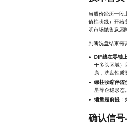
当股价经历一段
值柱状线）开始
明市场抛售意愿
判断洗盘结束需
DIF线在零轴
于多头区域）
康，洗盘性质
绿柱收缩伴随
星等企稳形态
缩量是前提
：
确认信号