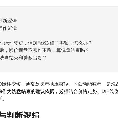
天般的暖风。指数涨了百点，交易额回暖到2
判断逻辑
操作逻辑
时绿柱变短，但DIF线跌破了零轴，怎么办？
后，股价横盘不涨也不跌，算洗盘结束吗？
洗盘结束和诱多出货？
CD绿柱变短，通常意味着抛压减轻、下跌动能减弱，是洗
独作为洗盘结束的确认依据
，必须结合价格走势、DIF线
断。
与判断逻辑