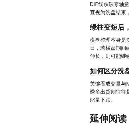
DIF线跌破零
宜视为洗盘结束
绿柱变短后
横盘整理本身是
日，若横盘期间
伸长，则可能继
如何区分洗
关键看成交量与
诱多出货则往往是
缩量下跌。
延伸阅读