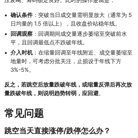
压衰竭、筹码锁定良好。此时的操作逻辑是：
确认条件
：突破当日成交量需明显放大（通常为 5
日均量的 1.5 倍以上），且收盘价站稳年线。
回调观察
：回调期间成交量逐步萎缩至突破前水
平，且回调最低点不跌破年线。
介入时机
：在缩量回调至年线附近、成交量萎缩至
地量时，可考虑分批关注，止损设于年线下方
3%-5%。
反之，若跳空后放量跌破年线，或缩量反弹后再次放
量跌破年线，则说明趋势转弱，应回避
。
常见问题
跳空当天直接涨停/跌停怎么办？