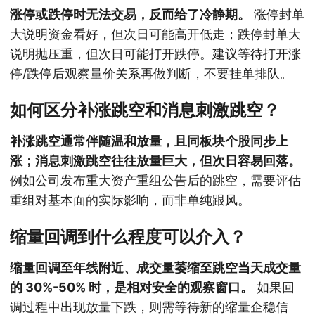
涨停或跌停时无法交易，反而给了冷静期。
涨停封单
大说明资金看好，但次日可能高开低走；跌停封单大
说明抛压重，但次日可能打开跌停。建议等待打开涨
停/跌停后观察量价关系再做判断，不要挂单排队。
如何区分补涨跳空和消息刺激跳空？
补涨跳空通常伴随温和放量，且同板块个股同步上
涨；消息刺激跳空往往放量巨大，但次日容易回落。
例如公司发布重大资产重组公告后的跳空，需要评估
重组对基本面的实际影响，而非单纯跟风。
缩量回调到什么程度可以介入？
缩量回调至年线附近、成交量萎缩至跳空当天成交量
的 30%-50% 时，是相对安全的观察窗口。
如果回
调过程中出现放量下跌，则需等待新的缩量企稳信