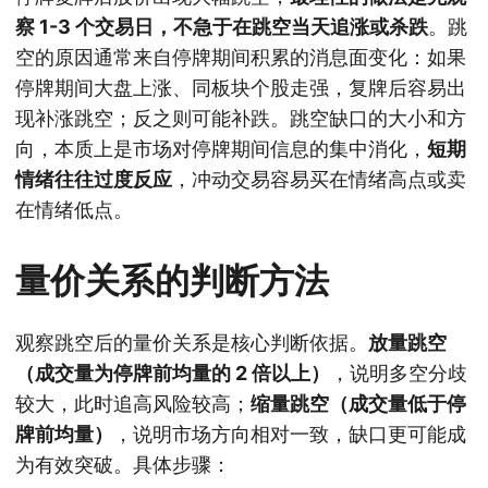
察 1-3 个交易日，不急于在跳空当天追涨或杀跌
。跳
空的原因通常来自停牌期间积累的消息面变化：如果
停牌期间大盘上涨、同板块个股走强，复牌后容易出
现补涨跳空；反之则可能补跌。跳空缺口的大小和方
向，本质上是市场对停牌期间信息的集中消化，
短期
情绪往往过度反应
，冲动交易容易买在情绪高点或卖
在情绪低点。
量价关系的判断方法
观察跳空后的量价关系是核心判断依据。
放量跳空
（成交量为停牌前均量的 2 倍以上）
，说明多空分歧
较大，此时追高风险较高；
缩量跳空（成交量低于停
牌前均量）
，说明市场方向相对一致，缺口更可能成
为有效突破。具体步骤：