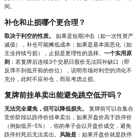
间。
补仓和止损哪个更合理？
取决于利空的性质。
如果是短期冲击（如一次性资产
减值），补仓可能摊低成本；如果是基本面恶化（如
主业持续亏损），止损是更理性的选择。
一个实用原
则
：若复牌后连续3个交易日股价无法回补缺口（即
反弹不到低开前的价位），说明市场对利空的消化不
充分，此时不应补仓，而应考虑止损。
复牌前挂单卖出能避免跳空低开吗？
无法完全避免，但可以降低损失。
复牌前可以在集合
竞价阶段以跌停价挂单卖出，如果开盘价高于跌停价
（例如低开-5%），你的单子会以开盘价成交，避免
跌停封死后无法卖出。
风险是
：如果开盘价就是跌停