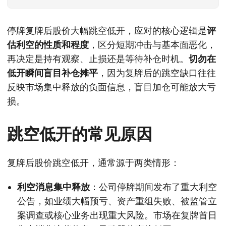
停牌复牌后股价大幅跳空低开，应对的核心逻辑是
评
估利空的性质和程度
，区分短期冲击与基本面恶化，
再决定是持有观察、止损还是等待补仓时机。
切勿在
低开瞬间盲目补仓摊平
，因为复牌后的跳空缺口往往
反映市场集中释放的负面信息，盲目加仓可能放大亏
损。
跳空低开的常见原因
复牌后股价跳空低开，通常源于两类情形：
利空消息集中释放
：公司停牌期间发布了重大利空
公告，如业绩大幅预亏、资产重组失败、被监管立
案调查或核心业务出现重大风险。市场在复牌首日