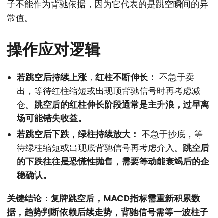
子不能作为背驰依据，因为它代表的是跳空瞬间的异
常值。
操作应对逻辑
若跳空后持续上涨，红柱不断伸长：
不急于卖
出，等待红柱缩短或出现顶背驰信号时再考虑减
仓。
跳空后的红柱伸长阶段通常是主升浪，过早离
场可能错失收益。
若跳空后下跌，绿柱持续放大：
不急于抄底，等
待绿柱缩短或出现底背驰信号再考虑介入。
跳空后
的下跌往往是恐慌性抛售，需要等动能衰竭后的企
稳确认。
关键结论：复牌跳空后，MACD指标需重新积累数
据，趋势判断依赖后续走势，背驰信号需等一波柱子