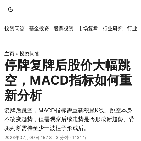
投资问答
基金投资
股票投资
市场复盘
行业研究
行业
主页
投资问答
»
停牌复牌后股价大幅跳
空，MACD指标如何重
新分析
复牌后跳空，MACD指标需重新积累K线。跳空本身
不改变趋势，但需观察后续走势是否形成新趋势。背
驰判断需待至少一波柱子形成后。
2026年07月09日 15:18
·
3 分钟
·
1131 字