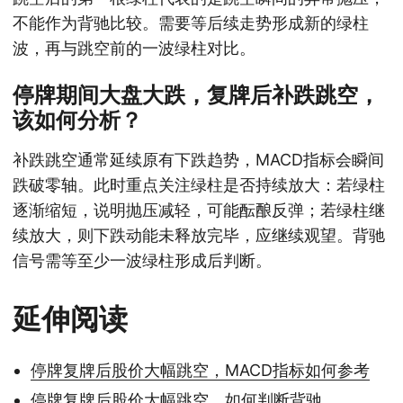
不能作为背驰比较。需要等后续走势形成新的绿柱
波，再与跳空前的一波绿柱对比。
停牌期间大盘大跌，复牌后补跌跳空，
该如何分析？
补跌跳空通常延续原有下跌趋势，MACD指标会瞬间
跌破零轴。此时重点关注绿柱是否持续放大：若绿柱
逐渐缩短，说明抛压减轻，可能酝酿反弹；若绿柱继
续放大，则下跌动能未释放完毕，应继续观望。背驰
信号需等至少一波绿柱形成后判断。
延伸阅读
停牌复牌后股价大幅跳空，MACD指标如何参考
停牌复牌后股价大幅跳空，如何判断背驰