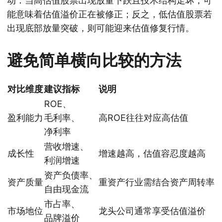
动：当高估值股票出现放量下跌且技术结构走坏，可
能意味着估值溢价正在被修正；反之，低估值股票若
出现底部放量突破，则可能迎来估值修复行情。
避免简单横向比较的方法
对比维度
建议指标
说明
ROE、
盈利能力
毛利率、
高ROE往往对应高估值
净利率
营收增速、
成长性
增速越高，估值容忍度越高
利润增速
资产负债率、
资产质量
重资产行业需结合资产周转率
自由现金流
市占率、
市场地位
龙头公司通常享受估值溢价
品牌溢价