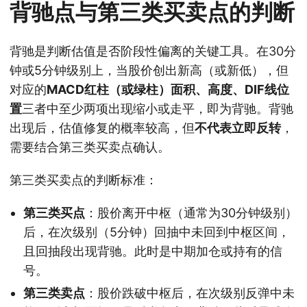
背驰点与第三类买卖点的判断
背驰是判断估值是否阶段性偏离的关键工具。在30分
钟或5分钟级别上，当股价创出新高（或新低），但
对应的
MACD红柱（或绿柱）面积、高度、DIF线位
置
三者中至少两项出现缩小或走平，即为背驰。背驰
出现后，估值修复的概率较高，但
不代表立即反转
，
需要结合第三类买卖点确认。
第三类买卖点的判断标准：
第三类买点
：股价离开中枢（通常为30分钟级别）
后，在次级别（5分钟）回抽中未回到中枢区间，
且回抽段出现背驰。此时是中期加仓或持有的信
号。
第三类卖点
：股价跌破中枢后，在次级别反弹中未