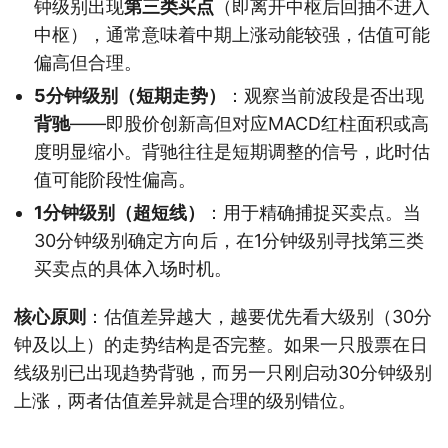
钟级别出现
第三类买点
（即离开中枢后回抽不进入
中枢），通常意味着中期上涨动能较强，估值可能
偏高但合理。
5分钟级别（短期走势）
：观察当前波段是否出现
背驰
——即股价创新高但对应MACD红柱面积或高
度明显缩小。背驰往往是短期调整的信号，此时估
值可能阶段性偏高。
1分钟级别（超短线）
：用于精确捕捉买卖点。当
30分钟级别确定方向后，在1分钟级别寻找第三类
买卖点的具体入场时机。
核心原则
：估值差异越大，越要优先看大级别（30分
钟及以上）的走势结构是否完整。如果一只股票在日
线级别已出现趋势背驰，而另一只刚启动30分钟级别
上涨，两者估值差异就是合理的级别错位。