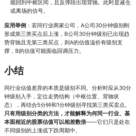
能回到中枢区间，且反弹段出现背驰。此时是减仓
或离场的信号。
应用举例
：若同行业两家公司，A公司30分钟级别刚
形成第三类买点后上涨，B公司30分钟级别已出现趋
势背驰且无第三类买点，则A的估值溢价有级别支
撑，B的估值可能面临回调压力。
小结
同行业估值差异的本质是级别不同。分析时应从30分
钟级别入手，定位走势结构（中枢位置、背驰状
态），再结合5分钟和1分钟级别寻找第三类买卖点。
只有用级别分类的方法，才能解释为何同一行业、基
本面相近的股票估值可以相差数倍
——它们只是处在
不同级别的上涨或下跌周期中。