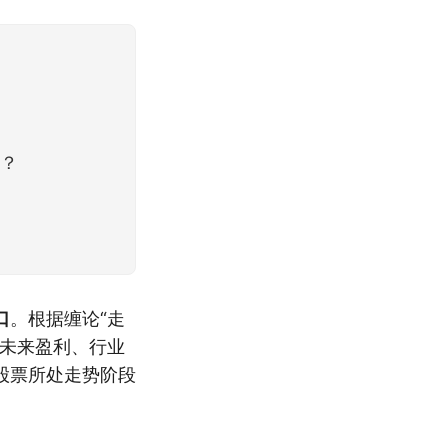
涨？
口
。根据缠论“走
票未来盈利、行业
股票所处走势阶段