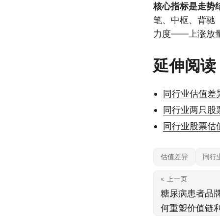
核心指标是走势
笔、中枢、背驰
力度——上涨放
延伸阅读
同行业估值差
同行业两只股
同行业股票估
估值差异
同行
« 上一页
糖尿病患者品
何重塑价值链