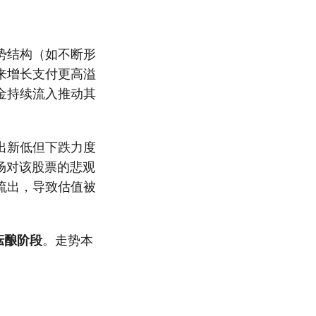
势结构（如不断形
来增长支付更高溢
金持续流入推动其
出新低但下跌力度
场对该股票的悲观
流出，导致估值被
酝酿阶段
。走势本