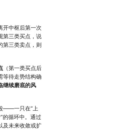
离开中枢后第一次
现第三类买点，说
的第三类卖点，则
点
（第一类买点后
需等待走势结构确
临继续磨底的风
段——一只在“上
转”的循环中。通过
以及未来收敛或扩