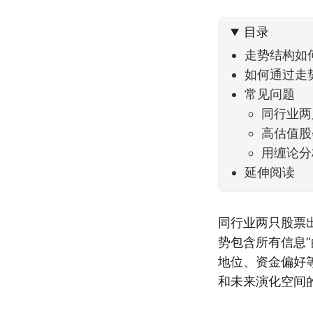
可以给
目录
走势结构如
如何通过走
常见问题
同行业两
高估值股
用缠论分
延伸阅读
同行业两只股票
势包含所有信息
地位、资金偏好
和未来演化空间