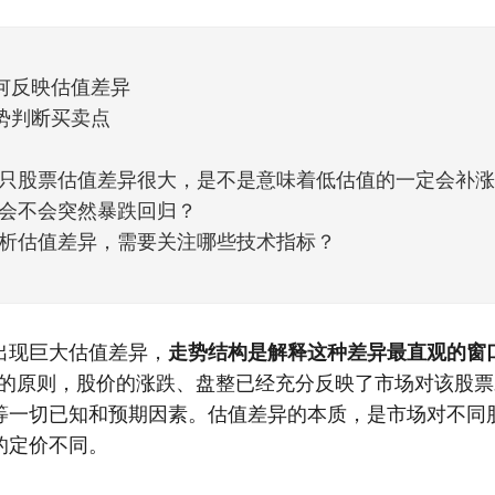
他点个赞。晚些时候，我会按点赞数量挑选5个比较
何反映估值差异
势判断买卖点
只股票估值差异很大，是不是意味着低估值的一定会补
会不会突然暴跌回归？
析估值差异，需要关注哪些技术指标？
出现巨大估值差异，
走势结构是解释这种差异最直观的窗
”的原则，股价的涨跌、盘整已经充分反映了市场对该股
等一切已知和预期因素。估值差异的本质，是市场对不同
的定价不同。