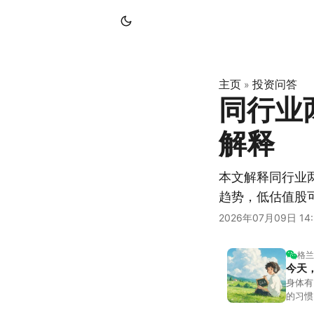
主页
投资问答
»
同行业
解释
本文解释同行业
趋势，低估值股
2026年07月09日 14:
格兰
今天
身体有
的习惯
答。留