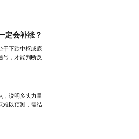
一定会补涨？
处于下跌中枢或底
信号，才能判断反
点，说明多头力量
点难以预测，需结