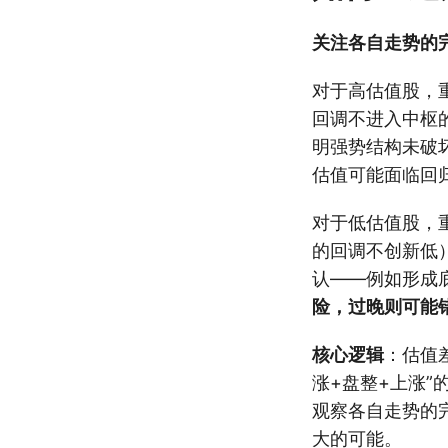
关注各自走势的
对于高估值股，
回调不进入中枢
明强势结构未破
估值可能面临回
对于低估值股，
的回调不创新低
认——例如形成
险，过晚则可能
核心逻辑
：估值
涨+盘整+上涨”
观察各自走势的
大的可能。