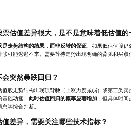
股票估值差异很大，是不是意味着低估值的
只是走势结构的结果，而非反转的保证
。如果低估值股仍
补涨可能迟迟不来。需要等待走势出现明确的背驰和买点
不会突然暴跌回归？
估值股走势结构出现顶背驰（上涨力度减弱）或第三类卖
的基础动摇。
此时估值回归的概率显著增加
，但具体时间
消息等综合判断。
估值差异，需要关注哪些技术指标？