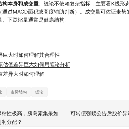
结构本身和成交量
。缠论不依赖复杂指标，主要看K线形
（通过MACD面积或高度辅助判断）。成交量可佐证走势
量、下跌缩量通常是健康结构。
异巨大时如何理解其合理性
票估值差异巨大如何用缠论分析
值差异大时如何理解
业
走势结构
缠论
牌粘性极高，胰岛素集采如
可转债强赎公告后股价异
利润分配？