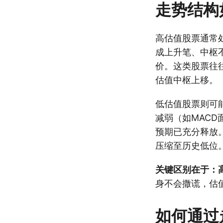
走势结构
高估值股票通常
成上升笔、中枢
价。这类股票往
估值中枢上移。
低估值股票则可
减弱（如MAC
预期已充分释放
压缩至历史低位
关键区别在于：高
身不会撒谎，估
如何通过