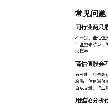
常见问题
同行业两只
不一定。
低估值
部盘整未结束，
转概率。
高估值股会
有可能。如果高
衰竭，估值溢价
合成交量、行业
用缠论分析