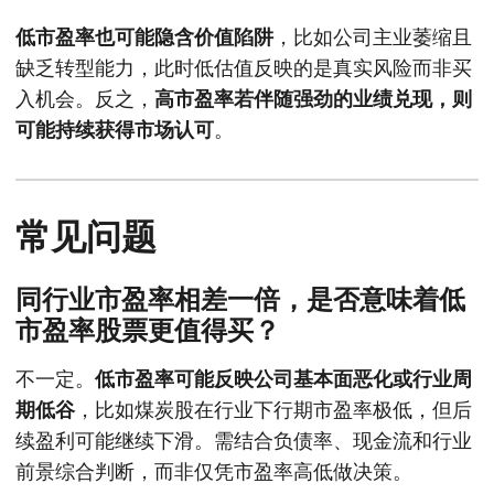
低市盈率也可能隐含价值陷阱
，比如公司主业萎缩且
缺乏转型能力，此时低估值反映的是真实风险而非买
入机会。反之，
高市盈率若伴随强劲的业绩兑现，则
可能持续获得市场认可
。
常见问题
同行业市盈率相差一倍，是否意味着低
市盈率股票更值得买？
不一定。
低市盈率可能反映公司基本面恶化或行业周
期低谷
，比如煤炭股在行业下行期市盈率极低，但后
续盈利可能继续下滑。需结合负债率、现金流和行业
前景综合判断，而非仅凭市盈率高低做决策。