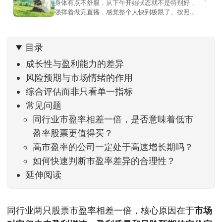
身体有点不舒服，从下午开始状态就不是特别好，
强撑着做完直播，感觉整个人快到极限了。按照平
时的习惯，今天还应该是回答直播过程中，大家留
言问的问题。不过我想换一种方法，按大家的需求
解答。留言区照常开放，有什么关于市场今的问
目录
题，可以直接留言。如果别人问的问题正好是你想
问的，可以给他点个赞。晚些时候，我会按点赞数
成长性与盈利能力的差异
量挑选5个比较
风险预期与市场情绪的作用
综合评估而非只看单一指标
常见问题
同行业市盈率相差一倍，是否意味着低市
盈率股票更值得买？
高市盈率的公司一定处于高速增长期吗？
如何快速判断市盈率差异的合理性？
延伸阅读
同行业两只股票市盈率相差一倍，核心原因在于
市场