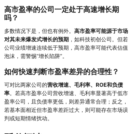
高市盈率的公司一定处于高速增长期
吗？
多数情况下是，但也有例外。
高市盈率可能源于市场
对其未来爆发式增长的预期
，如科技初创公司。但若
公司业绩增速连续低于预期，高市盈率可能代表估值
泡沫，需警惕“增长陷阱”。
如何快速判断市盈率差异的合理性？
可对比两家公司的
营收增速、毛利率、ROE和负债
率
。若高市盈率公司营收增速、毛利率显著高于低市
盈率公司，且负债率更低，则差异通常合理；反之，
若基本面相近但市盈率差距过大，则可能存在市场误
判或短期情绪扰动。