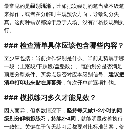
最常见的是
级别混淆
，比如把次级别的笔当成本级笔
来操作，或者在分解时主观预设方向，导致划分失
真。这两种错误都源于急于入场、没有严格按规则执
行。
### 检查清单具体应该包含哪些内容？
至少应包括：当前操作级别是什么、当前走势属于哪
一段（上涨段/下跌段/盘整段）、笔的划分是否满足
顶底分型条件、买卖点是否对应本级别信号。
建议把
清单打印出来贴在屏幕旁
，每次开单前逐项打钩。
### 模拟练习多久才能见效？
因人而异，但多数情况下，
坚持每天做1-2小时的同
级别分解模拟练习，持续2-4周
，就能明显改善执行
一致性。关键在于每天练习后都要对比标准答案，修