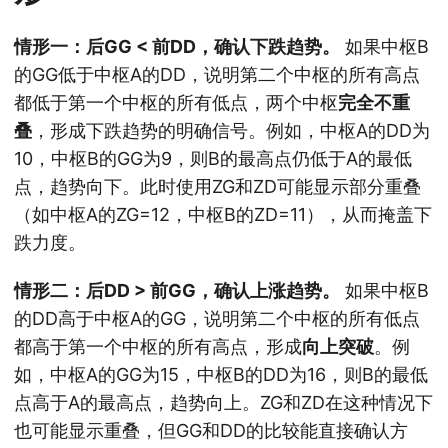
情形一：后GG < 前DD，确认下跌趋势。
如果中枢B
的GG低于中枢A的DD，说明第二个中枢的所有高点
都低于第一个中枢的所有低点，两个中枢
完全不重
叠
，形成下跌趋势的明确信号。例如，中枢A的DD为
10，中枢B的GG为9，则B的最高点仍低于A的最低
点，趋势向下。此时使用ZG和ZD可能显示部分重叠
（如中枢A的ZG=12，中枢B的ZD=11），从而掩盖下
跌力度。
情形二：后DD > 前GG，确认上涨趋势。
如果中枢B
的DD高于中枢A的GG，说明第二个中枢的所有低点
都高于第一个中枢的所有高点，形成
向上突破
。例
如，中枢A的GG为15，中枢B的DD为16，则B的最低
点高于A的最高点，趋势向上。ZG和ZD在这种情况下
也可能显示重叠，但GG和DD的比较能直接确认方