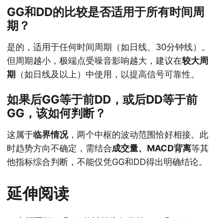
GG和DD的比较是否适用于所有时间周
期？
是的，适用于任何时间周期（如日线、30分钟线）。
但周期越小，极端点受噪音影响越大，建议在
较大周
期
（如日线及以上）中使用，以提高信号可靠性。
如果后GG等于前DD，或后DD等于前
GG，该如何判断？
这属于
临界情况
，两个中枢的波动范围恰好相接。此
时趋势方向不确定，需结合
成交量、MACD背离
等其
他指标综合判断，不能仅凭GG和DD得出明确结论。
延伸阅读