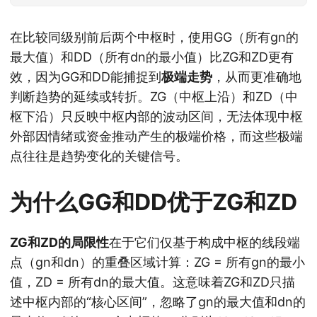
在比较同级别前后两个中枢时，使用GG（所有gn的
最大值）和DD（所有dn的最小值）比ZG和ZD更有
效，因为GG和DD能捕捉到
极端走势
，从而更准确地
判断趋势的延续或转折。ZG（中枢上沿）和ZD（中
枢下沿）只反映中枢内部的波动区间，无法体现中枢
外部因情绪或资金推动产生的极端价格，而这些极端
点往往是趋势变化的关键信号。
为什么GG和DD优于ZG和ZD
ZG和ZD的局限性
在于它们仅基于构成中枢的线段端
点（gn和dn）的重叠区域计算：ZG = 所有gn的最小
值，ZD = 所有dn的最大值。这意味着ZG和ZD只描
述中枢内部的“核心区间”，忽略了gn的最大值和dn的