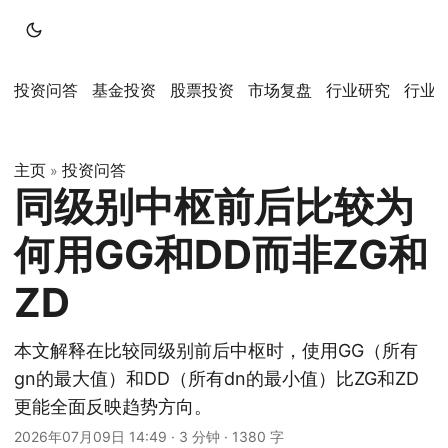
投资问答
基金投资
股票投资
市场复盘
行业研究
行业
主页
投资问答
»
同级别中枢前后比较为
何用GG和DD而非ZG和
ZD
本文解释在比较同级别前后中枢时，使用GG（所有
gn的最大值）和DD（所有dn的最小值）比ZG和ZD
更能全面反映趋势方向。
2026年07月09日 14:49
·
3 分钟
·
1380 字