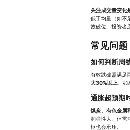
关注成交量变化
低于均量（如不
效破位。投资者
常见问题
如何判断周
有效跌破需满足
大30%以上
。如
通胀超预期
煤炭、有色金属
润弹性大。但需
枢也会承压。