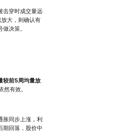
被击穿时成交量远
续放大，则确认有
号做决策。
量较前5周均量放
依然有效。
通胀同步上涨，利
后期回落，股价中