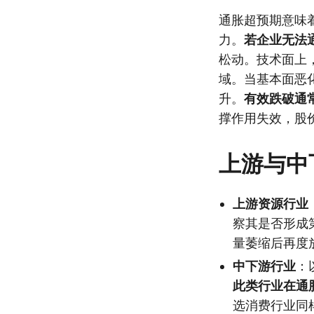
通胀超预期意味
力。
若企业无法
松动。技术面上
域。当基本面恶
升。
有效跌破通
撑作用失效，股
上游与中
上游资源行业
察其是否形成
量萎缩后再度
中下游行业
：
此类行业在通
选消费行业同