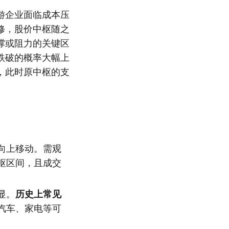
游企业面临成本压
修，股价中枢随之
撑或阻力的关键区
跌破的概率大幅上
，此时原中枢的支
向上移动。需观
枢区间，且成交
显。
历史上常见
汽车、家电等可