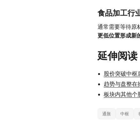
食品加工行
通常需要等待原
更低位置形成新
延伸阅读
股价突破中枢
趋势与盘整在
板块内其他个
通胀
中枢