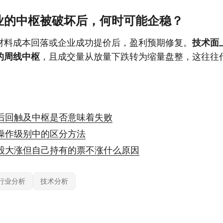
业的中枢被破坏后，何时可能企稳？
材料成本回落或企业成功提价后，盈利预期修复。
技术面
的周线中枢
，且成交量从放量下跌转为缩量盘整，这往往
后回触及中枢是否意味着失败
操作级别中的区分方法
股大涨但自己持有的票不涨什么原因
行业分析
技术分析