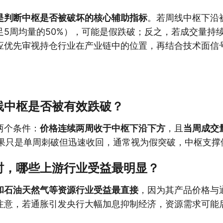
是判断中枢是否被破坏的核心辅助指标
。若周线中枢下沿
足5周均量的50%），可能是假跌破；反之，若成交量持
应优先审视持仓行业在产业链中的位置，再结合技术面信
线中枢是否被有效跌破？
两个条件：
价格连续两周收于中枢下沿下方
，且
当周成交
果只是单周刺破但迅速收回，通常视为假突破，中枢支撑
时，哪些上游行业受益最明显？
和石油天然气等资源行业受益最直接
，因为其产品价格与
注意，若通胀引发央行大幅加息抑制经济，资源需求可能