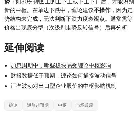
势
（如30分钟图上的上下上或下上下）后，才能识别
新的中枢。在单边下跌中，缠论建议
不操作
，因为走
势结构未完成，无法判断下跌力度衰竭点。通常需等
价格出现底分型（次级别走势反转信号）后再分析。
延伸阅读
加息周期中，哪些板块易受缠论中枢影响
财报数据低于预期，缠论如何捕捉波动信号
汇率波动对出口型企业股价的中枢影响机制
缠论
通胀超预期
中枢
市场反应