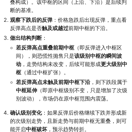
叠构成）。该中枢的区间（上沿、下沿）是后续判
断的基准。
观察下跌后的反弹
：价格急跌后出现反弹，重点看
反弹高点是否
触及或越过
前期中枢的下沿。
做出结构判断
：
若反弹高点重叠前期中枢
（即反弹进入中枢区
间），则恐慌性抛售只是
该级别中枢的瞬间波
动
，走势结构未改变，后续可能形成
更大级别中
枢
（通过中枢扩张）。
若反弹高点未触及前期中枢下沿
，则下跌段属于
中枢延伸
（即原中枢级别不变，只是增加了次级
别波动），市场仍在原中枢范围内震荡。
确认级别变化
：如果反弹后价格继续下跌并形成新
的次级别走势，且新走势与前期中枢无重叠，则可
能开启
中枢破坏
，预示趋势转折。