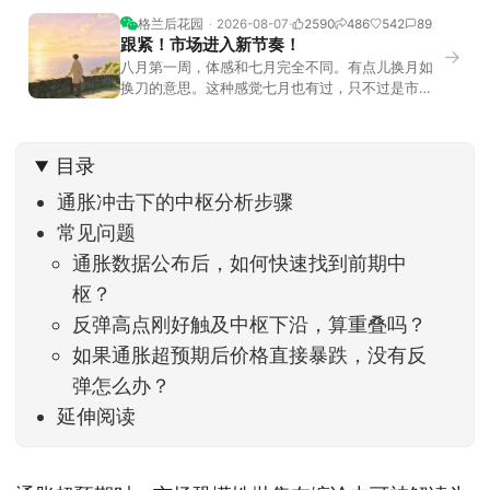
格兰后花园
2026-08-07
2590
486
542
89
跟紧！市场进入新节奏！
→
八月第一周，体感和七月完全不同。有点儿换月如
换刀的意思。这种感觉七月也有过，只不过是市场
开始往下走。当时最难受的是什么？很多前期最强
的科技方向连续杀估值、杀情绪，跌幅放在整个A股
历史都排得上号。很多同学人被折磨到根本没有打
目录
开账户的勇气。8月伊始，在这立秋的节气反倒让大
家感受到了春天般的暖风。指数涨了百点，交易额
通胀冲击下的中枢分析步骤
回暖到2
常见问题
通胀数据公布后，如何快速找到前期中
枢？
反弹高点刚好触及中枢下沿，算重叠吗？
如果通胀超预期后价格直接暴跌，没有反
弹怎么办？
延伸阅读