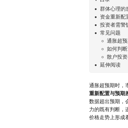
群体心理的
资金重新配
投资者需警
常见问题
通胀超预
如何判断
散户投资
延伸阅读
通胀超预期时，市
重新配置与预期
数据超出预期，
力的既有判断，
价格走势上形成