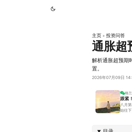
主页
投资问答
»
通胀超
解析通胀超预期
置。
2026年07月09日 14:
格兰
跟紧
八月第
始往下
都排得
到了春
目录