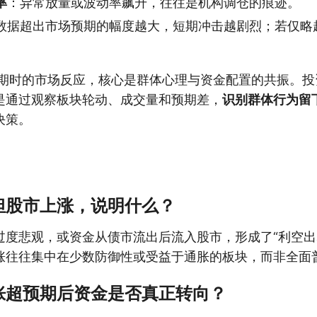
率
：异常放量或波动率飙升，往往是机构调仓的痕迹。
数据超出市场预期的幅度越大，短期冲击越剧烈；若仅略
期时的市场反应，核心是群体心理与资金配置的共振。投
是通过观察板块轮动、成交量和预期差，
识别群体行为留
决策。
但股市上涨，说明什么？
过度悲观，或资金从债市流出后流入股市，形成了“利空出
涨往往集中在少数防御性或受益于通胀的板块，而非全面
胀超预期后资金是否真正转向？