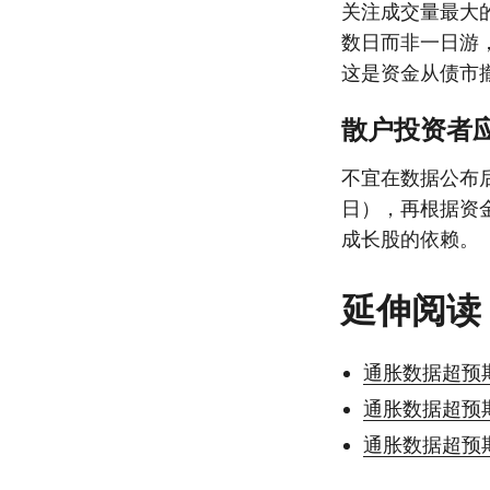
关注成交量最大
数日而非一日游
这是资金从债市
散户投资者
不宜在数据公布
日），再根据资
成长股的依赖。
延伸阅读
通胀数据超预
通胀数据超预
通胀数据超预