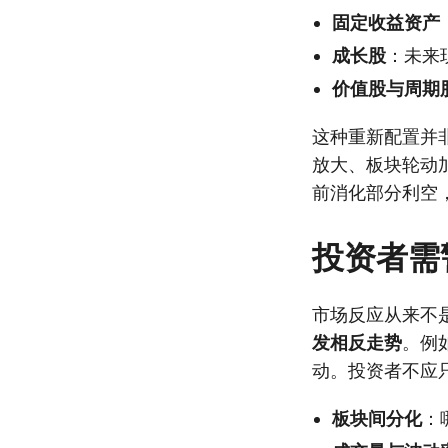
固定收益资产
成长股
：未来
价值股与周期
这种重新配置并
放大、板块轮动
前消化部分利空
投资者需
市场反应从来不
发相反走势
。例
动。投资者不应
板块间分化
：