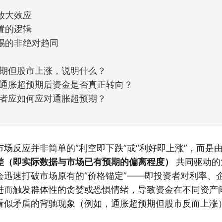
放大效应
置的逻辑
惕的非绝对趋同
期但股市上涨，说明什么？
通胀超预期后资金是否真正转向？
者应如何应对通胀超预期？
场反应并非简单的“利空即下跌”或“利好即上涨”，而是
差（即实际数据与市场已有预期的偏离程度）
共同驱动的
会迅速打破市场原有的“价格锚定”——即投资者对利率、
进而触发群体性的贪婪或恐惧情绪，导致资金在不同资产
看似矛盾的背驰现象（例如，通胀超预期但股市反而上涨