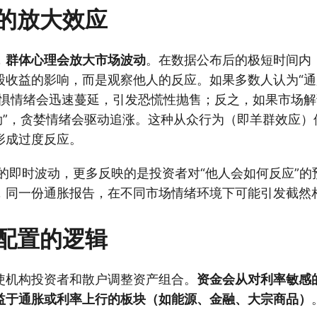
的放大效应
，
群体心理会放大市场波动
。在数据公布后的极短时间内
股收益的影响，而是观察他人的反应。如果多数人认为“
恐惧情绪会迅速蔓延，引发恐慌性抛售；反之，如果市场解
强劲”，贪婪情绪会驱动追涨。这种从众行为（即羊群效应
形成过度反应。
的即时波动，更多反映的是投资者对“他人会如何反应”的
，同一份通胀报告，在不同市场情绪环境下可能引发截然
配置的逻辑
使机构投资者和散户调整资产组合。
资金会从对利率敏感
益于通胀或利率上行的板块（如能源、金融、大宗商品）