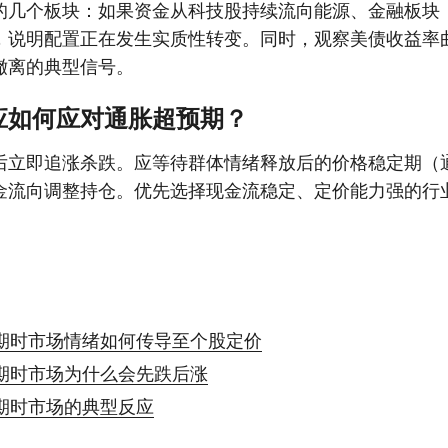
的几个板块：如果资金从科技股持续流向能源、金融板块
，说明配置正在发生实质性转变。同时，观察美债收益率
撤离的典型信号。
应如何应对通胀超预期？
后立即追涨杀跌。应等待群体情绪释放后的价格稳定期（通
金流向调整持仓。优先选择现金流稳定、定价能力强的行
期时市场情绪如何传导至个股定价
期时市场为什么会先跌后涨
期时市场的典型反应