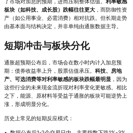
了市场对加息的预期，进而压制整体估值。
利率敏感
板块（如科技、成长股）跌幅往往更大
，而防御性资
产（如公用事业、必需消费）相对抗跌。但长期走势
由基本面与结构决定，并非单纯由通胀数据主导。
短期冲击与板块分化
通胀超预期公布后，市场会在数小时内计入加息预
期：债券收益率上升，股票估值承压。
科技、房地
产、可选消费等对利率敏感的板块跌幅最明显
，因为
这些行业的未来现金流折现对利率变化更敏感。相比
之下，能源、原材料等受益于通胀的板块可能逆势上
涨，形成明显分化。
历史上常见的短期反应模式：
数据公布后1-2个交易日内，主要指数下跌1%-3%