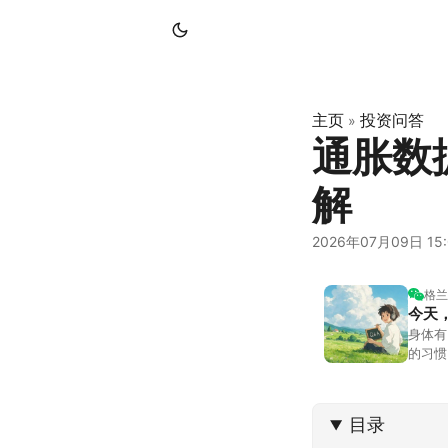
主页
投资问答
»
通胀数
解
2026年07月09日 15:
格兰
今天
身体有
的习惯
答。留
可以给
目录