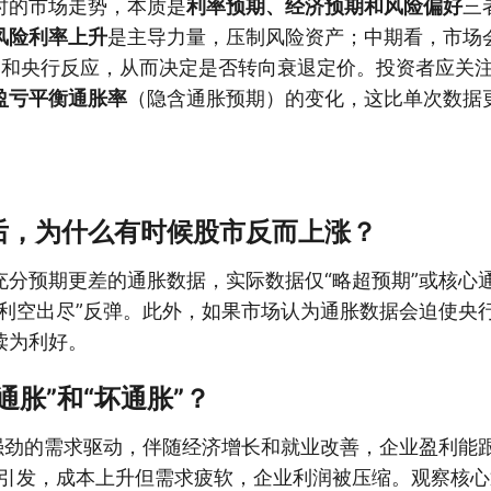
时的市场走势，本质是
利率预期、经济预期和风险偏好
三
风险利率上升
是主导力量，压制风险资产；中期看，市场
给）和央行反应，从而决定是否转向衰退定价。投资者应关
盈亏平衡通胀率
（隐含通胀预期）的变化，这比单次数据
后，为什么有时候股市反而上涨？
充分预期更差的通胀数据，实际数据仅“略超预期”或核心
“利空出尽”反弹。此外，如果市场认为通胀数据会迫使央
读为利好。
通胀”和“坏通胀”？
由强劲的需求驱动，伴随经济增长和就业改善，企业盈利能
击引发，成本上升但需求疲软，企业利润被压缩。观察核