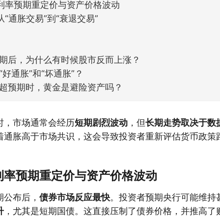
利率预期重定价与资产价格波动
“通胀交易”到“衰退交易”
期后，为什么有时候股市反而上涨？
“好通胀”和“坏通胀”？
超预期时，黄金是避险资产吗？
时，市场通常会经历
短期剧烈波动
，但
长期走势取决于数
着通胀高于市场共识，这会导致投资者重新评估货币政策
利率预期重定价与资产价格波动
期公布后，
债券市场反应最快
。投资者预期央行可能维持
升
，尤其是短期国债。这直接压制了债券价格，并推高了