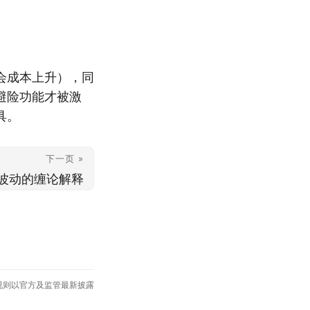
会成本上升），同
避险功能才被激
具。
下一页 »
波动的缠论解释
规则以官方及监管最新披露