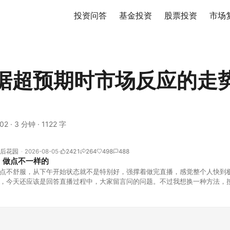
投资问答
基金投资
股票投资
市场
据超预期时市场反应的走
02
·
3 分钟
·
1122 字
后花园
2026-08-05
2421
264
498
488
，做点不一样的
点不舒服，从下午开始状态就不是特别好，强撑着做完直播，感觉整个人快到
，今天还应该是回答直播过程中，大家留言问的问题。不过我想换一种方法，
言区照常开放，有什么关于市场今的问题，可以直接留言。如果别人问的问题
他点个赞。晚些时候，我会按点赞数量挑选5个比较