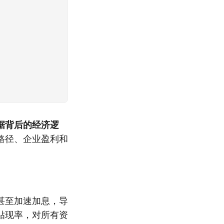
据背后的经济逻
路径、企业盈利和
甚至加速加息，导
贴现率，对所有资