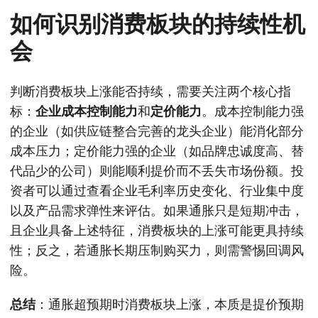
如何识别消费板块的持续性机
会
判断消费板块上涨能否持续，需要关注两个核心指
标：
企业成本控制能力
和
定价能力
。成本控制能力强
的企业（如供应链整合完善的龙头企业）能消化部分
成本压力；定价能力强的企业（如品牌忠诚度高、替
代品少的公司）则能顺利提价而不丢失市场份额。投
资者可以通过查看企业毛利率历史变化、行业集中度
以及产品需求弹性来评估。如果通胀只是短期冲击，
且企业具备上述特征，消费板块的上涨可能更具持续
性；反之，若通胀长期压制购买力，则需警惕回调风
险。
总结
：通胀超预期时消费板块上涨，本质是提价预期