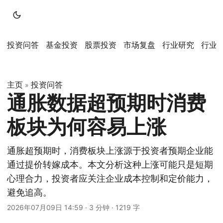
投资问答
基金投资
股票投资
市场复盘
行业研究
行业
主页
投资问答
»
通胀数据超预期时消费
板块为何容易上涨
通胀超预期时，消费板块上涨源于投资者预期企业能
通过提价转嫁成本。本文分析这种上涨可能只是短期
心理合力，投资者应关注企业成本控制和定价能力，
避免追高。
2026年07月09日 14:59
·
3 分钟
·
1219 字