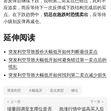
若反弹后继续下跌，说明第二类卖点已错过，此时不
应追卖，而应等待下一次反弹或下跌结构完成后的买
点。在下跌趋势中，
切忌在急跌时恐慌卖出
，应等待
小级别反弹再减仓。
延伸阅读
突发利空导致股价大幅低开如何判断最佳卖点
突发利空导致大幅低开如何避免错过第一卖点后的
慌乱
突发利空导致大幅低开如何找到第二卖点减少损失
突发利空
大幅低开
卖点类型
缠论
« 上一页
下一页 »
缩量回调至支撑位是否
急涨行情中追高买入后