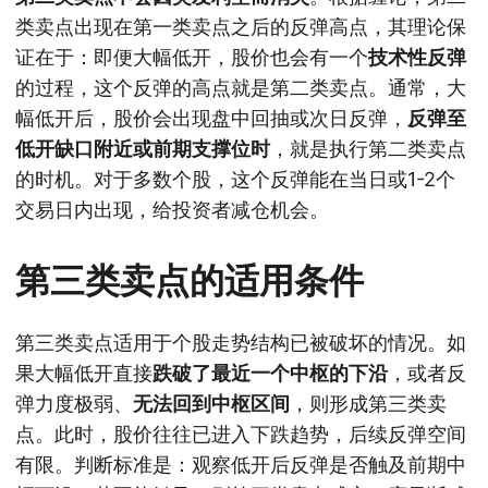
类卖点出现在第一类卖点之后的反弹高点，其理论保
证在于：即便大幅低开，股价也会有一个
技术性反弹
的过程，这个反弹的高点就是第二类卖点。通常，大
幅低开后，股价会出现盘中回抽或次日反弹，
反弹至
低开缺口附近或前期支撑位时
，就是执行第二类卖点
的时机。对于多数个股，这个反弹能在当日或1-2个
交易日内出现，给投资者减仓机会。
第三类卖点的适用条件
第三类卖点适用于个股走势结构已被破坏的情况。如
果大幅低开直接
跌破了最近一个中枢的下沿
，或者反
弹力度极弱、
无法回到中枢区间
，则形成第三类卖
点。此时，股价往往已进入下跌趋势，后续反弹空间
有限。判断标准是：观察低开后反弹是否触及前期中