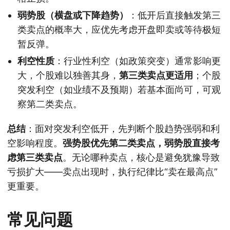
弱势股（横盘或下降趋势）
：低开后直接触发第三
类卖点的概率大，应优先考虑开盘即卖或等待极短
暂反弹。
利空性质
：行业性利空（如政策突变）通常影响更
大，个股难以独善其身，
第三类卖点更适用
；个股
突发利空（如业绩不及预期）若基本面尚可，可观
察第二类卖点。
总结
：面对突发利空低开，先判断个股趋势强弱和利
空影响程度。
强势股优先第二类卖点，弱势股直接考
虑第三类卖点
。无论哪种卖点，核心是避免犹豫导致
亏损扩大——卖点出现时，执行纪律比“卖在最高点”
更重要。
常见问题