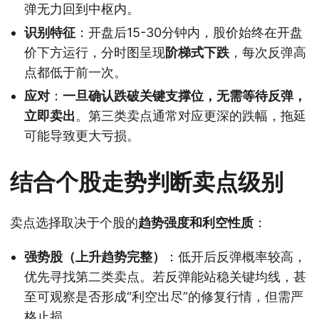
弹无力回到中枢内。
识别特征
：开盘后15-30分钟内，股价始终在开盘
价下方运行，分时图呈现
阶梯式下跌
，每次反弹高
点都低于前一次。
应对
：
一旦确认跌破关键支撑位，无需等待反弹，
立即卖出
。第三类卖点通常对应更深的跌幅，拖延
可能导致更大亏损。
结合个股走势判断卖点级别
卖点选择取决于个股的
趋势强度和利空性质
：
强势股（上升趋势完整）
：低开后反弹概率较高，
优先寻找第二类卖点。若反弹能站稳关键均线，甚
至可观察是否形成“利空出尽”的修复行情，但需严
格止损。