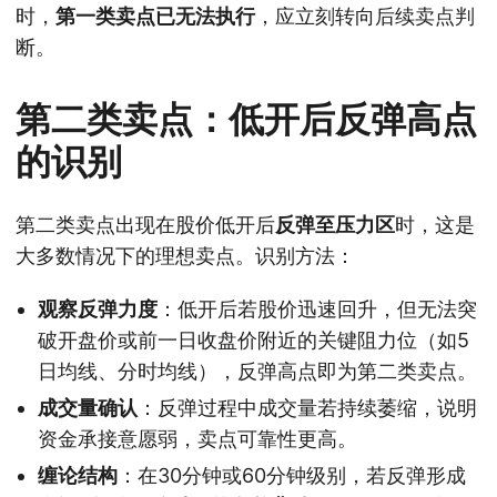
时，
第一类卖点已无法执行
，应立刻转向后续卖点判
断。
第二类卖点：低开后反弹高点
的识别
第二类卖点出现在股价低开后
反弹至压力区
时，这是
大多数情况下的理想卖点。识别方法：
观察反弹力度
：低开后若股价迅速回升，但无法突
破开盘价或前一日收盘价附近的关键阻力位（如5
日均线、分时均线），反弹高点即为第二类卖点。
成交量确认
：反弹过程中成交量若持续萎缩，说明
资金承接意愿弱，卖点可靠性更高。
缠论结构
：在30分钟或60分钟级别，若反弹形成