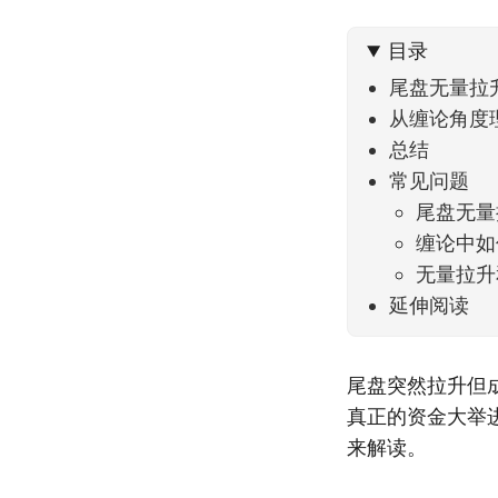
到了春
目录
尾盘无量拉
从缠论角度
总结
常见问题
尾盘无量
缠论中如
无量拉升
延伸阅读
尾盘突然拉升但
真正的资金大举
来解读。