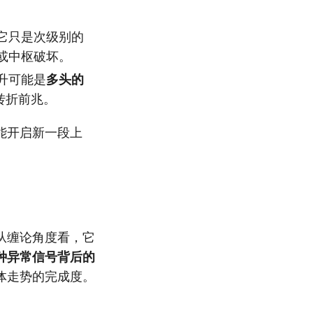
它只是次级别的
或中枢破坏。
升可能是
多头的
转折前兆。
能开启新一段上
从缠论角度看，它
种异常信号背后的
体走势的完成度。