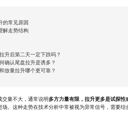
天般的暖风。指数涨了百点，交易额回暖到2
升的常见原因
理解走势结构
拉升后第二天一定下跌吗？
何确认尾盘拉升是诱多？
和放量拉升哪个更可靠？
成交量不大，通常说明
多方力量有限，拉升更多是试探性
进场。这种走势在技术分析中常被视为异常信号，需要结