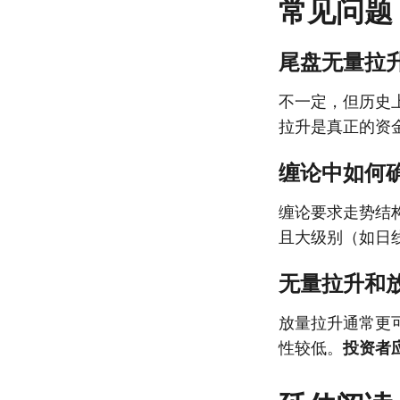
常见问题
尾盘无量拉
不一定，但历史
拉升是真正的资
缠论中如何
缠论要求走势结
且大级别（如日
无量拉升和
放量拉升通常更
性较低。
投资者