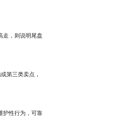
高走，则说明尾盘
驰或第三类卖点，
维护性行为，可靠