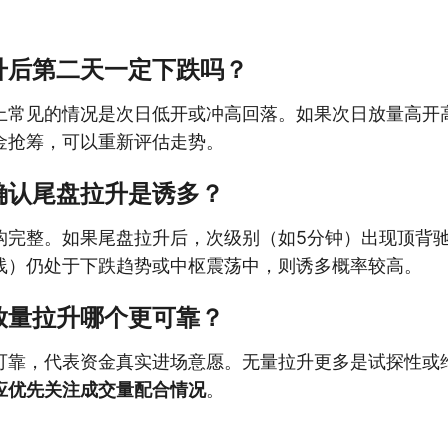
升后第二天一定下跌吗？
上常见的情况是次日低开或冲高回落。如果次日放量高开
金抢筹，可以重新评估走势。
确认尾盘拉升是诱多？
构完整。如果尾盘拉升后，次级别（如5分钟）出现顶背
线）仍处于下跌趋势或中枢震荡中，则诱多概率较高。
放量拉升哪个更可靠？
可靠，代表资金真实进场意愿。无量拉升更多是试探性或
应优先关注成交量配合情况
。