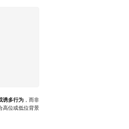
或诱多行为
，而非
合高位或低位背景