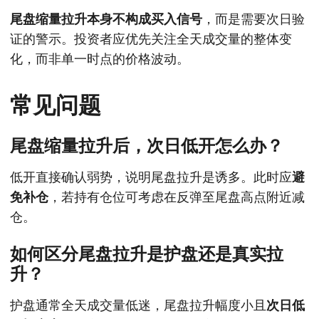
尾盘缩量拉升本身不构成买入信号
，而是需要次日验
证的警示。投资者应优先关注全天成交量的整体变
化，而非单一时点的价格波动。
常见问题
尾盘缩量拉升后，次日低开怎么办？
低开直接确认弱势，说明尾盘拉升是诱多。此时应
避
免补仓
，若持有仓位可考虑在反弹至尾盘高点附近减
仓。
如何区分尾盘拉升是护盘还是真实拉
升？
护盘通常全天成交量低迷，尾盘拉升幅度小且
次日低