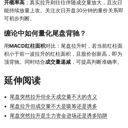
开概率高
；真实拉升则往往伴随成交量放大，且次日
能持续放量上攻。关注次日开盘30分钟的量价关系即
可初步判断。
缠论中如何量化尾盘背驰？
用
MACD红柱面积
对比：尾盘拉升时，若当前红柱面
积小于前一波拉升的红柱面积，且股价创新高，即为
顶背驰。同时结合
成交量递减
，可提高判断准确率。
延伸阅读
尾盘突然拉升但全天成交量不大的含义
尾盘拉升但成交量不大是吸筹还是诱多
尾盘突然拉升是主力资金进场还是诱多陷阱