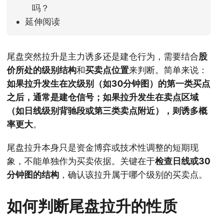
吗？
延伸阅读
尾盘突然拉升是主力诱多还是建仓行为，需要结合
股
价所处的级别结构
和
买卖点位置
来判断。简单来说：
如果拉升发生在次级别（如30分钟图）的第一类买点
之后，通常是建仓信号；如果拉升发生在卖点区域
（如日线级别背驰段或第三类卖点附近），则诱多概
率更大
。
尾盘拉升本身只是资金博弈或技术性调整的短期现
象，不能单独作为买卖依据。关键在于
检查日线或30
分钟图的结构
，确认该拉升属于哪个级别的买卖点。
如何判断尾盘拉升的性质