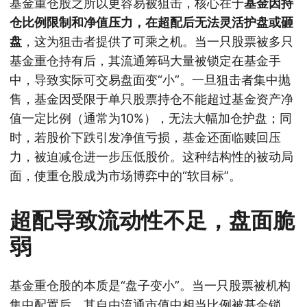
基金重仓股之所以更容易被狙击，核心在于
基金因持
仓比例限制和净值压力，在超配后无法灵活护盘或砸
盘
，这为狙击者提供了可乘之机。当一只股票被多只
基金重仓持有后，其流通筹码大量被锁定在基金手
中，导致实际可交易盘面变“小”。一旦狙击者集中抛
售，基金因受限于单只股票持仓不能超过基金资产净
值一定比例（通常为10%），无法大幅加仓护盘；同
时，若股价下跌引发净值亏损，基金还面临赎回压
力，被迫减仓进一步压低股价。这种结构性的被动局
面，使重仓股成为市场博弈中的“软目标”。
超配导致流动性不足，盘面脆
弱
基金重仓股的本质是“盘子变小”。当一只股票被机构
集中配置后，其自由流通市值中相当比例被基金锁