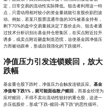
定，日常交易的流动性实际降低。狙击者利用这一特
点，只需动用相对较小的资金量就能引发股价剧烈波
动。例如，若某只股票流通市值的30%被基金持有，
剩下70%的盘中交易量就决定了股价走向。狙击者通
过技术分析识别出基金持仓密集区，在买点附近拉升
诱多，或卖点附近砸盘制造恐慌，迫使基金因净值压
力而被动跟单，形成自我强化的下跌循环。
净值压力引发连锁赎回，放大
跌幅
基金重仓股下跌时，净值压力会触发连锁反应。
基金
净值每下跌1%，就可能面临散户赎回
，而基金经理为
应对赎回，不得不卖出流动性较好的重仓股，这进一
步压低股价，形成“下跌-赎回-再下跌”的恶性循环。