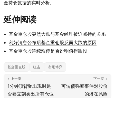
金持仓数据的实时分析。
延伸阅读
基金重仓股突然大跌与基金经理被迫减持的关系
利好消息公布后基金重仓股反而大跌的原因
基金重仓股连续涨停是否说明值得跟投
基金重仓股
狙击
市场博弈
« 上一页
下一页 »
1分钟顶背驰出现时是
可转债强赎事件对股价
否要立刻卖出所有仓位
的潜在风险