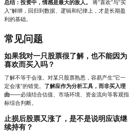
总结：投资中，情感是最大的敌人。
将“喜欢”与“买
入”解绑，回归到数据、逻辑和纪律上，才是长期盈
利的基础。
常见问题
如果我对一只股票很了解，也不能因为
喜欢而买入吗？
了解不等于会涨。对某只股票熟悉，容易产生“它一
定会涨”的错觉。
了解应作为分析工具，而非买入理
由
——必须结合估值、市场环境、资金流向等客观指
标综合判断。
止损后股票又涨了，是不是说明应该继
续持有？