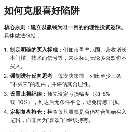
如何克服喜好陷阱
核心原则：建立以赢钱为唯一目的的理性投资逻辑。
具体做法包括：
制定明确的买入标准
：例如市盈率范围、营收增长
率门槛、技术面信号等，未达标则无论多喜欢也不
买入。
强制进行反向思考
：每次决策前，列出至少三条
“不买它”的理由，并评估其合理性。
设置止损纪律
：预先设定亏损幅度（如-8%
或-10%），到达后无条件平仓，避免情感干扰。
定期复盘持仓
：检查每只股票是否仍符合初始买入
逻辑，而非因为“喜欢”而继续持有。